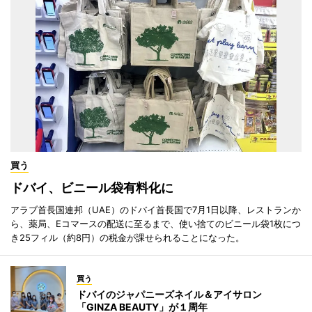
買う
ドバイ、ビニール袋有料化に
アラブ首長国連邦（UAE）のドバイ首長国で7月1日以降、レストランか
ら、薬局、Eコマースの配送に至るまで、使い捨てのビニール袋1枚につ
き25フィル（約8円）の税金が課せられることになった。
買う
ドバイのジャパニーズネイル＆アイサロン
「GINZA BEAUTY」が１周年