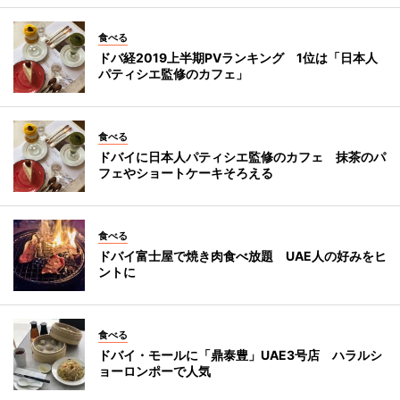
食べる
ドバ経2019上半期PVランキング 1位は「日本人
パティシエ監修のカフェ」
食べる
ドバイに日本人パティシエ監修のカフェ 抹茶のパ
フェやショートケーキそろえる
食べる
ドバイ富士屋で焼き肉食べ放題 UAE人の好みをヒ
ントに
食べる
ドバイ・モールに「鼎泰豊」UAE3号店 ハラルシ
ョーロンポーで人気