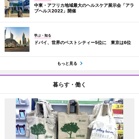
中東・アフリカ地域最大のヘルスケア展示会「アラ
ブヘルス2022」開催
学ぶ・知る
ドバイ、世界のベストシティー5位に 東京は6位
もっと見る
暮らす・働く