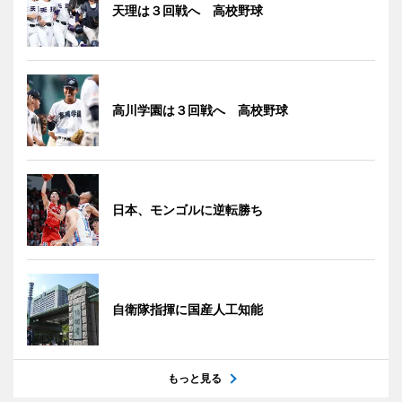
天理は３回戦へ 高校野球
高川学園は３回戦へ 高校野球
日本、モンゴルに逆転勝ち
自衛隊指揮に国産人工知能
もっと見る