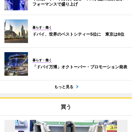
フォーマンスで盛り上げ
暮らす・働く
ドバイ、世界のベストシティー5位に 東京は6位
暮らす・働く
「ドバイ万博」オクトーバー・プロモーション発表
もっと見る
買う