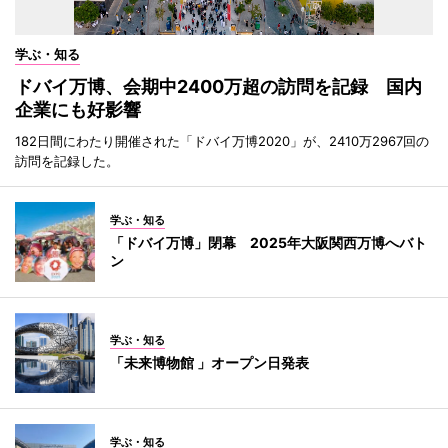
学ぶ・知る
ドバイ万博、会期中2400万超の訪問を記録 国内
企業にも好影響
182日間にわたり開催された「ドバイ万博2020」が、2410万2967回の
訪問を記録した。
学ぶ・知る
「ドバイ万博」閉幕 2025年大阪関西万博へバト
ン
学ぶ・知る
「未来博物館 」オープン日発表
学ぶ・知る