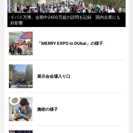
ドバイ万博、会期中2400万超の訪問を記録 国内企業にも
好影響
「MERRY EXPO in DUbai」の様子
展示会会場入り口
施術の様子