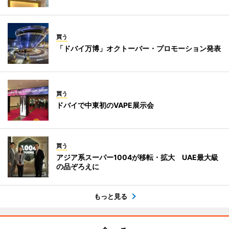
買う
「ドバイ万博」オクトーバー・プロモーション発表
買う
ドバイで中東初のVAPE展示会
買う
アジア系スーパー1004が移転・拡大 UAE最大級
の品ぞろえに
もっと見る