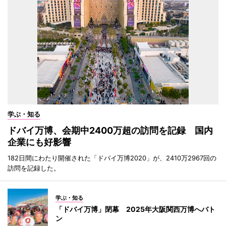
学ぶ・知る
ドバイ万博、会期中2400万超の訪問を記録 国内
企業にも好影響
182日間にわたり開催された「ドバイ万博2020」が、2410万2967回の
訪問を記録した。
学ぶ・知る
「ドバイ万博」閉幕 2025年大阪関西万博へバト
ン