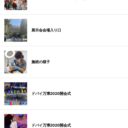
展示会会場入り口
施術の様子
ドバイ万博2020開会式
ドバイ万博2020開会式