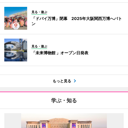
見る・遊ぶ
「ドバイ万博」閉幕 2025年大阪関西万博へバト
ン
見る・遊ぶ
「未来博物館 」オープン日発表
もっと見る
学ぶ・知る