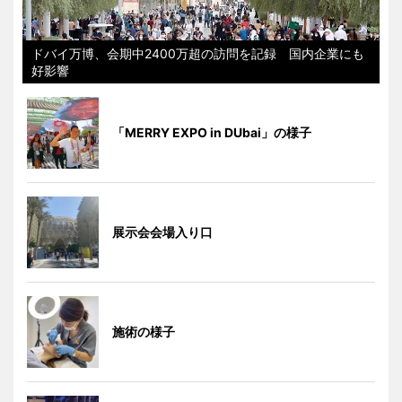
ドバイ万博、会期中2400万超の訪問を記録 国内企業にも
好影響
「MERRY EXPO in DUbai」の様子
展示会会場入り口
施術の様子