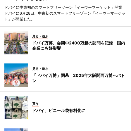
ドバイに中東初のスマートフリーゾーン「イーウーマーケット」開業
ドバイに6月28日、中東初のスマートフリーゾーン「イーウーマーケッ
ト」が開業した。
見る・遊ぶ
ドバイ万博、会期中2400万超の訪問を記録 国内
企業にも好影響
見る・遊ぶ
「ドバイ万博」閉幕 2025年大阪関西万博へバト
ン
買う
ドバイ、ビニール袋有料化に