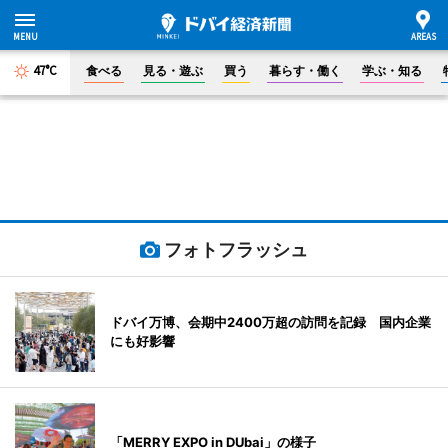
47°C
食べる
見る・遊ぶ
買う
暮らす・働く
学ぶ・知る
フォトフラッシュ
ドバイ万博、会期中2400万超の訪問を記録 国内企業
にも好影響
「MERRY EXPO in DUbai」の様子