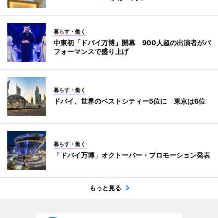
暮らす・働く
中東初「ドバイ万博」開幕 900人超の出演者がパ
フォーマンスで盛り上げ
暮らす・働く
ドバイ、世界のベストシティー5位に 東京は6位
暮らす・働く
「ドバイ万博」オクトーバー・プロモーション発表
もっと見る