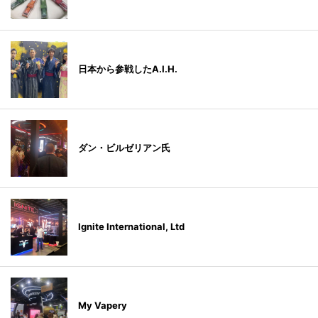
日本から参戦したA.I.H.
ダン・ビルゼリアン氏
Ignite International, Ltd
My Vapery