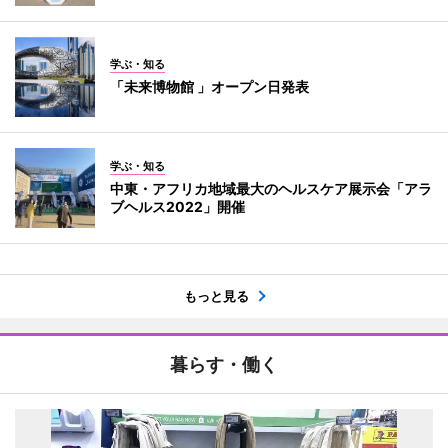
学ぶ・知る
「未来博物館 」オープン日発表
学ぶ・知る
中東・アフリカ地域最大のヘルスケア展示会「アラ
ブヘルス2022」開催
もっと見る
暮らす・働く