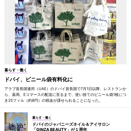
暮らす・働く
ドバイ、ビニール袋有料化に
アラブ首長国連邦（UAE）のドバイ首長国で7月1日以降、レストランか
ら、薬局、Eコマースの配送に至るまで、使い捨てのビニール袋1枚につ
き25フィル（約8円）の税金が課せられることになった。
暮らす・働く
ドバイのジャパニーズネイル＆アイサロン
「GINZA BEAUTY」が１周年