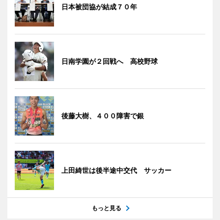
日本被団協が結成７０年
日南学園が２回戦へ 高校野球
後藤大樹、４００障害で銀
上田綺世は後半途中交代 サッカー
もっと見る