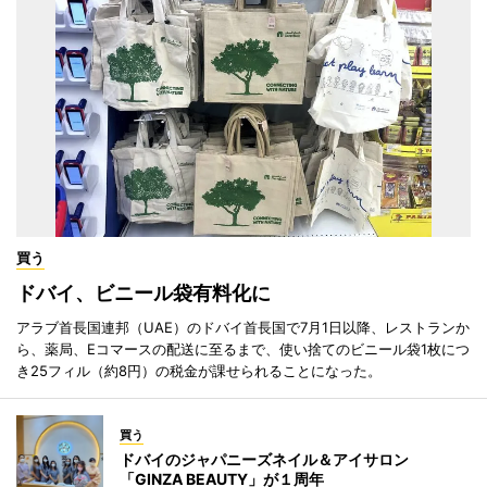
買う
ドバイ、ビニール袋有料化に
アラブ首長国連邦（UAE）のドバイ首長国で7月1日以降、レストランか
ら、薬局、Eコマースの配送に至るまで、使い捨てのビニール袋1枚につ
き25フィル（約8円）の税金が課せられることになった。
買う
ドバイのジャパニーズネイル＆アイサロン
「GINZA BEAUTY」が１周年