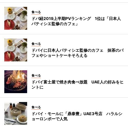
食べる
ドバ経2019上半期PVランキング 1位は「日本人
パティシエ監修のカフェ」
食べる
ドバイに日本人パティシエ監修のカフェ 抹茶のパ
フェやショートケーキそろえる
食べる
ドバイ富士屋で焼き肉食べ放題 UAE人の好みをヒ
ントに
食べる
ドバイ・モールに「鼎泰豊」UAE3号店 ハラルシ
ョーロンポーで人気