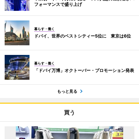
フォーマンスで盛り上げ
暮らす・働く
ドバイ、世界のベストシティー5位に 東京は6位
暮らす・働く
「ドバイ万博」オクトーバー・プロモーション発表
もっと見る
買う