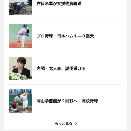
在日米軍が支援物資輸送
プロ野球・日本ハム１―０楽天
内閣・党人事、説明避ける
岡山学芸館が２回戦へ 高校野球
もっと見る