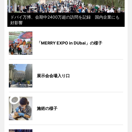
ドバイ万博、会期中2400万超の訪問を記録 国内企業にも
好影響
「MERRY EXPO in DUbai」の様子
展示会会場入り口
施術の様子