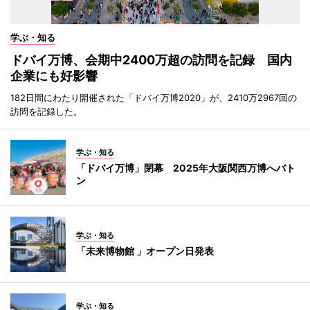
学ぶ・知る
ドバイ万博、会期中2400万超の訪問を記録 国内
企業にも好影響
182日間にわたり開催された「ドバイ万博2020」が、2410万2967回の
訪問を記録した。
学ぶ・知る
「ドバイ万博」閉幕 2025年大阪関西万博へバト
ン
学ぶ・知る
「未来博物館 」オープン日発表
学ぶ・知る