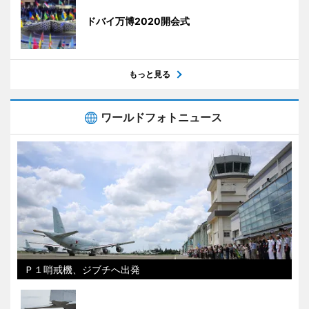
ドバイ万博2020開会式
もっと見る
ワールドフォトニュース
Ｐ１哨戒機、ジブチへ出発