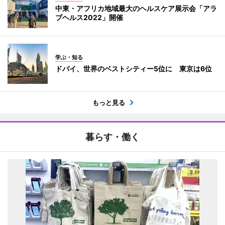
中東・アフリカ地域最大のヘルスケア展示会「アラ
ブヘルス2022」開催
学ぶ・知る
ドバイ、世界のベストシティー5位に 東京は6位
もっと見る
暮らす・働く