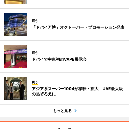
買う
「ドバイ万博」オクトーバー・プロモーション発表
買う
ドバイで中東初のVAPE展示会
買う
アジア系スーパー1004が移転・拡大 UAE最大級
の品ぞろえに
もっと見る