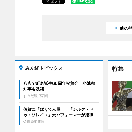
前の
みん経トピックス
特集
八広で町名誕生60周年祝賀会 小池都
知事も祝福
すみだ経済新聞
佐賀に「ばくてん屋」 「シルク・ド
ゥ・ソレイユ」元パフォーマーが指導
佐賀経済新聞