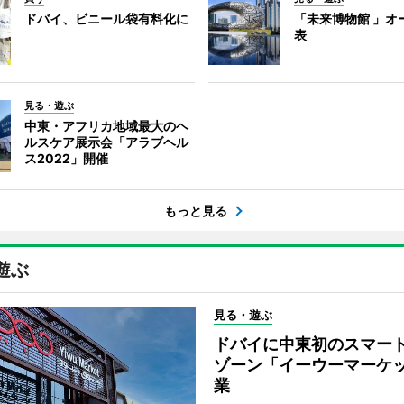
ドバイ、ビニール袋有料化に
「未来博物館 」オ
表
見る・遊ぶ
中東・アフリカ地域最大のヘ
ルスケア展示会「アラブヘル
ス2022」開催
もっと見る
遊ぶ
見る・遊ぶ
ドバイに中東初のスマー
ゾーン「イーウーマーケ
業