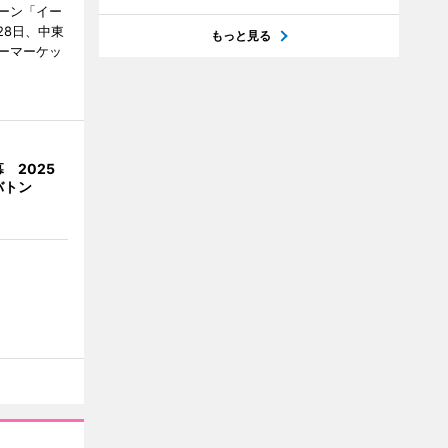
ーン「イー
28日、中東
もっと見る
ーマーケッ
 2025
バトン