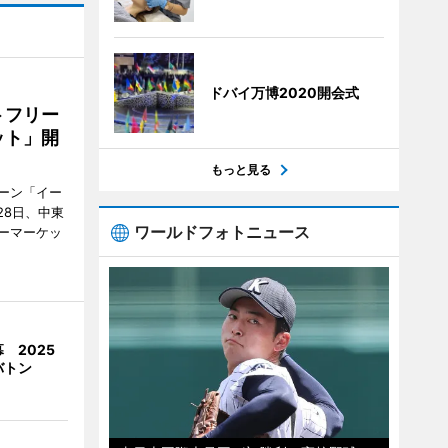
ドバイ万博2020開会式
トフリー
ット」開
もっと見る
ーン「イー
28日、中東
ワールドフォトニュース
ーマーケッ
 2025
バトン