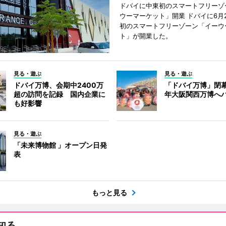
ドバイに中東初のスマートフリーゾ
ウーマーケット」開業 ドバイに6月
初のスマートフリーゾーン「イーウ
ト」が開業した。
見る・遊ぶ
見る・遊ぶ
ドバイ万博、会期中2400万
「ドバイ万博」閉幕
超の訪問を記録 国内企業に
年大阪関西万博へ
も好影響
見る・遊ぶ
「未来博物館 」オープン日発
表
もっと見る
知る