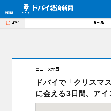
食べる
47°C
ニュース地図
ドバイで「クリスマ
に会える3日間、アイ