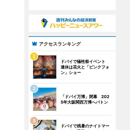
アクセスランキング
ドバイで犠牲祭イベント
連休は花火と「ピンクフォ
ン」ショー
「ドバイ万博」閉幕 202
5年大阪関西万博へバトン
ドバイで残暑のナイトマー