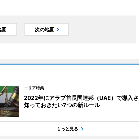
地図
次の地図
エリア特集
2022年にアラブ首長国連邦（UAE）で導入
知っておきたい7つの新ルール
もっと見る