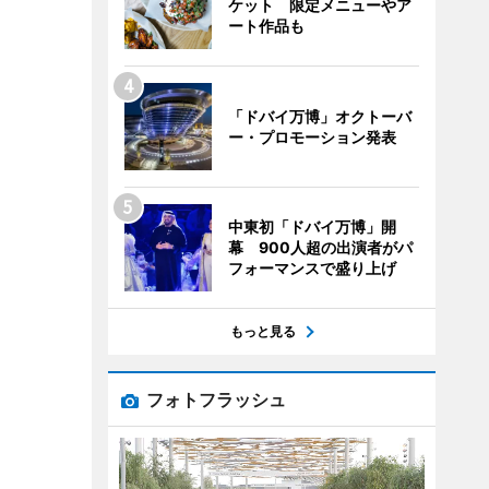
ケット 限定メニューやア
ート作品も
「ドバイ万博」オクトーバ
ー・プロモーション発表
中東初「ドバイ万博」開
幕 900人超の出演者がパ
フォーマンスで盛り上げ
もっと見る
フォトフラッシュ