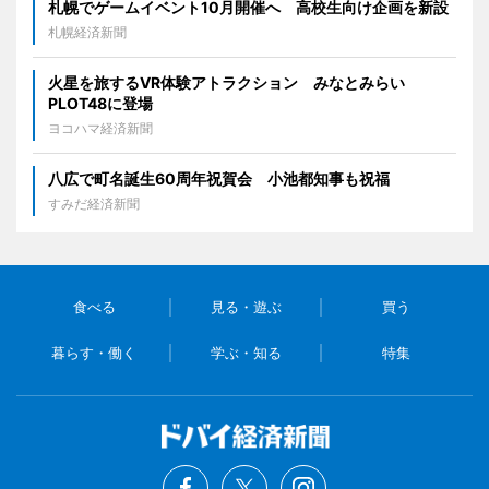
札幌でゲームイベント10月開催へ 高校生向け企画を新設
札幌経済新聞
火星を旅するVR体験アトラクション みなとみらい
PLOT48に登場
ヨコハマ経済新聞
八広で町名誕生60周年祝賀会 小池都知事も祝福
すみだ経済新聞
食べる
見る・遊ぶ
買う
暮らす・働く
学ぶ・知る
特集