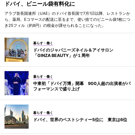
ドバイ、ビニール袋有料化に
アラブ首長国連邦（UAE）のドバイ首長国で7月1日以降、レストランか
ら、薬局、Eコマースの配送に至るまで、使い捨てのビニール袋1枚につ
き25フィル（約8円）の税金が課せられることになった。
暮らす・働く
ドバイのジャパニーズネイル＆アイサロン
「GINZA BEAUTY」が１周年
暮らす・働く
中東初「ドバイ万博」開幕 900人超の出演者がパ
フォーマンスで盛り上げ
暮らす・働く
ドバイ、世界のベストシティー5位に 東京は6位