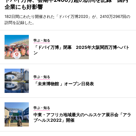
企業にも好影響
182日間にわたり開催された「ドバイ万博2020」が、2410万2967回の
訪問を記録した。
学ぶ・知る
「ドバイ万博」閉幕 2025年大阪関西万博へバト
ン
学ぶ・知る
「未来博物館 」オープン日発表
学ぶ・知る
中東・アフリカ地域最大のヘルスケア展示会「アラ
ブヘルス2022」開催