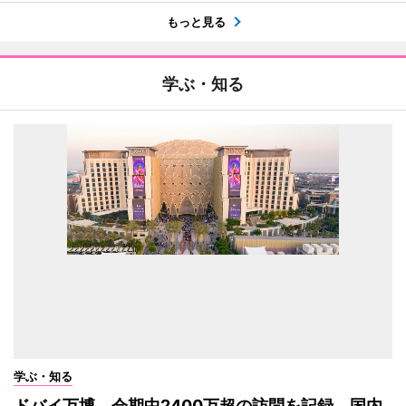
もっと見る
学ぶ・知る
学ぶ・知る
ドバイ万博、会期中2400万超の訪問を記録 国内