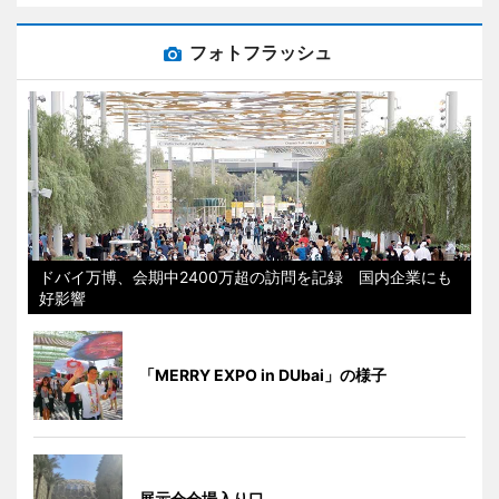
フォトフラッシュ
ドバイ万博、会期中2400万超の訪問を記録 国内企業にも
好影響
「MERRY EXPO in DUbai」の様子
展示会会場入り口