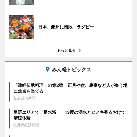
日本、豪州に惜敗 ラグビー
もっと見る
みん経トピックス
「津軽伝承料理」の第2弾 正月や盆、農事など人が集う場
に焦点を当てる
弘前経済新聞
星野エリアで「足水浴」 13度の湧水とヒノキ香るおけで
清涼体験
軽井沢経済新聞