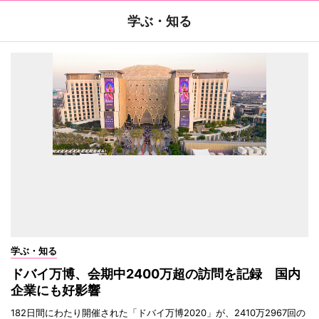
学ぶ・知る
学ぶ・知る
ドバイ万博、会期中2400万超の訪問を記録 国内
企業にも好影響
182日間にわたり開催された「ドバイ万博2020」が、2410万2967回の