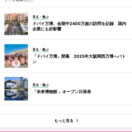
見る・遊ぶ
ドバイ万博、会期中2400万超の訪問を記録 国内
企業にも好影響
見る・遊ぶ
「ドバイ万博」閉幕 2025年大阪関西万博へバト
ン
見る・遊ぶ
「未来博物館 」オープン日発表
もっと見る