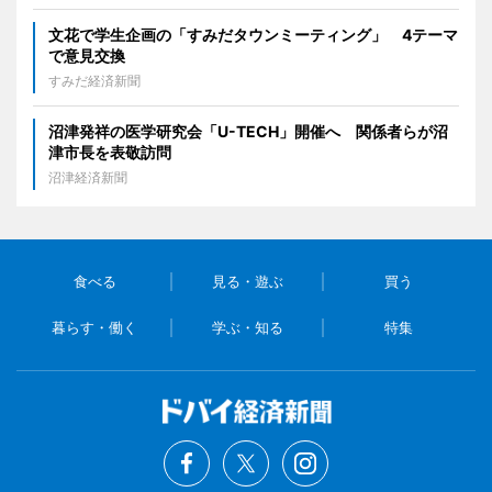
文花で学生企画の「すみだタウンミーティング」 4テーマ
で意見交換
すみだ経済新聞
沼津発祥の医学研究会「U-TECH」開催へ 関係者らが沼
津市長を表敬訪問
沼津経済新聞
食べる
見る・遊ぶ
買う
暮らす・働く
学ぶ・知る
特集