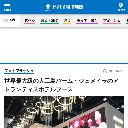
47°C
食べる
見る・遊ぶ
買う
暮らす・働く
学ぶ・知る
フォトフラッシュ
2018.04.27
世界最大級の人工島パーム・ジュメイラのア
トランティスホテルブース