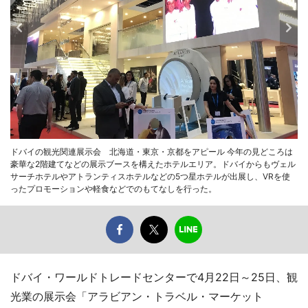
ドバイの観光関連展示会 北海道・東京・京都をアピール 今年の見どころは
豪華な2階建てなどの展示ブースを構えたホテルエリア。ドバイからもヴェル
サーチホテルやアトランティスホテルなどの5つ星ホテルが出展し、VRを使
ったプロモーションや軽食などでのもてなしを行った。
ドバイ・ワールドトレードセンターで4月22日～25日、観
光業の展示会「アラビアン・トラベル・マーケット