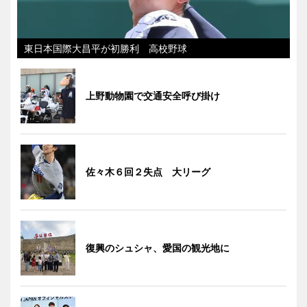
東日本国際大昌平が初勝利 高校野球
上野動物園で交通安全呼び掛け
佐々木６回２失点 大リーグ
復興のシュシャ、愛国の観光地に