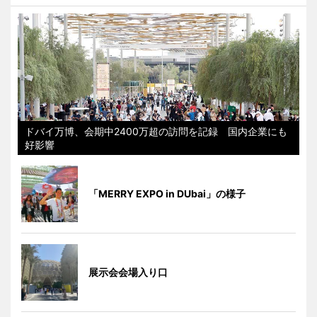
ドバイ万博、会期中2400万超の訪問を記録 国内企業にも
好影響
「MERRY EXPO in DUbai」の様子
展示会会場入り口