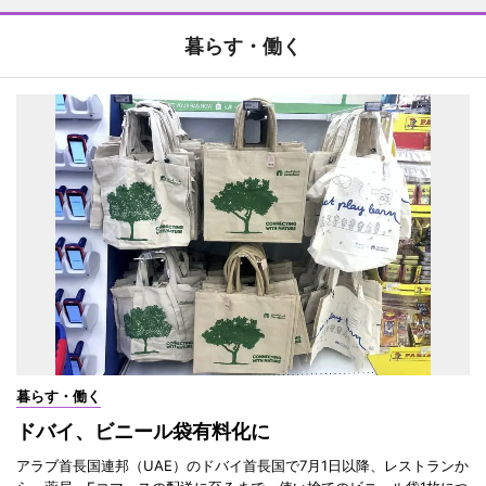
暮らす・働く
暮らす・働く
ドバイ、ビニール袋有料化に
アラブ首長国連邦（UAE）のドバイ首長国で7月1日以降、レストランか