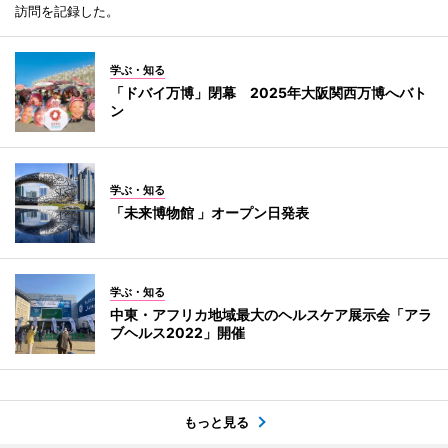
訪問を記録した。
学ぶ・知る
「ドバイ万博」閉幕 2025年大阪関西万博へバト
ン
学ぶ・知る
「未来博物館 」オープン日発表
学ぶ・知る
中東・アフリカ地域最大のヘルスケア展示会「アラ
ブヘルス2022」開催
もっと見る