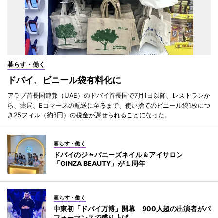
暮らす・働く
ドバイ、ビニール袋有料化に
アラブ首長国連邦（UAE）のドバイ首長国で7月1日以降、レストランか
ら、薬局、Eコマースの配送に至るまで、使い捨てのビニール袋1枚につ
き25フィル（約8円）の税金が課せられることになった。
暮らす・働く
ドバイのジャパニーズネイル＆アイサロン
「GINZA BEAUTY」が１周年
暮らす・働く
中東初「ドバイ万博」開幕 900人超の出演者がパ
フォーマンスで盛り上げ