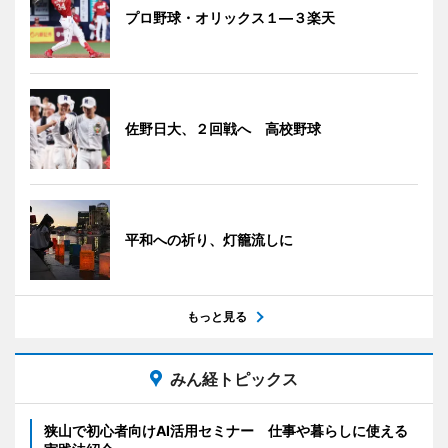
プロ野球・オリックス１―３楽天
佐野日大、２回戦へ 高校野球
平和への祈り、灯籠流しに
もっと見る
みん経トピックス
狭山で初心者向けAI活用セミナー 仕事や暮らしに使える