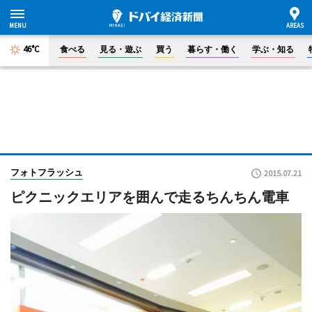
46°C
食べる
見る・遊ぶ
買う
暮らす・働く
学ぶ・知る
フォトフラッシュ
2015.07.21
ピクニックエリアを囲んで走るちんちん電車