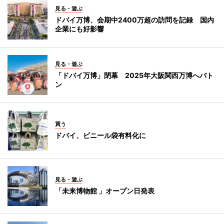
見る・遊ぶ
ドバイ万博、会期中2400万超の訪問を記録 国内
企業にも好影響
見る・遊ぶ
「ドバイ万博」閉幕 2025年大阪関西万博へバト
ン
買う
ドバイ、ビニール袋有料化に
見る・遊ぶ
「未来博物館 」オープン日発表