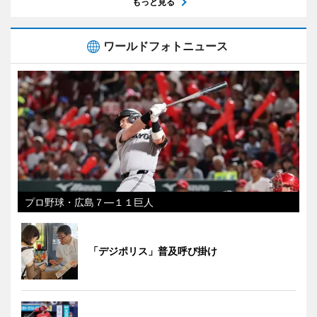
もっと見る
ワールドフォトニュース
プロ野球・広島７―１１巨人
「デジポリス」普及呼び掛け