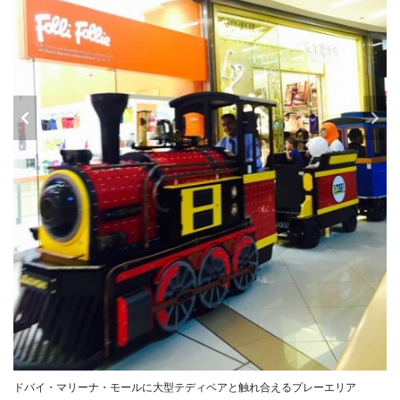
ドバイ・マリーナ・モールに大型テディベアと触れ合えるプレーエリア