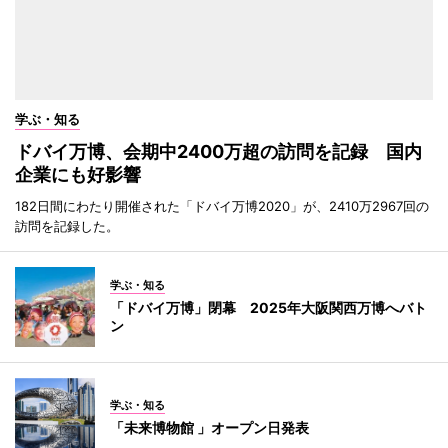
学ぶ・知る
ドバイ万博、会期中2400万超の訪問を記録 国内
企業にも好影響
182日間にわたり開催された「ドバイ万博2020」が、2410万2967回の
訪問を記録した。
学ぶ・知る
「ドバイ万博」閉幕 2025年大阪関西万博へバト
ン
学ぶ・知る
「未来博物館 」オープン日発表