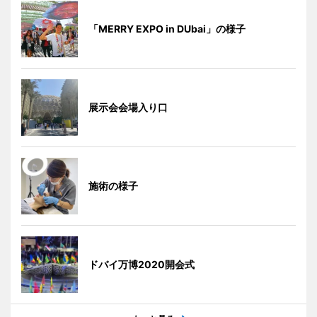
「MERRY EXPO in DUbai」の様子
展示会会場入り口
施術の様子
ドバイ万博2020開会式