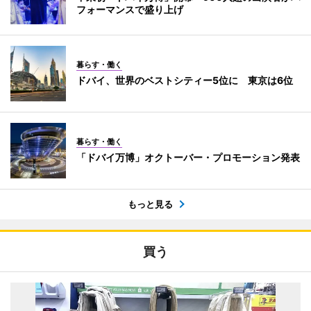
フォーマンスで盛り上げ
暮らす・働く
ドバイ、世界のベストシティー5位に 東京は6位
暮らす・働く
「ドバイ万博」オクトーバー・プロモーション発表
もっと見る
買う