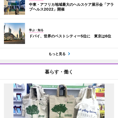
中東・アフリカ地域最大のヘルスケア展示会「アラ
ブヘルス2022」開催
学ぶ・知る
ドバイ、世界のベストシティー5位に 東京は6位
もっと見る
暮らす・働く