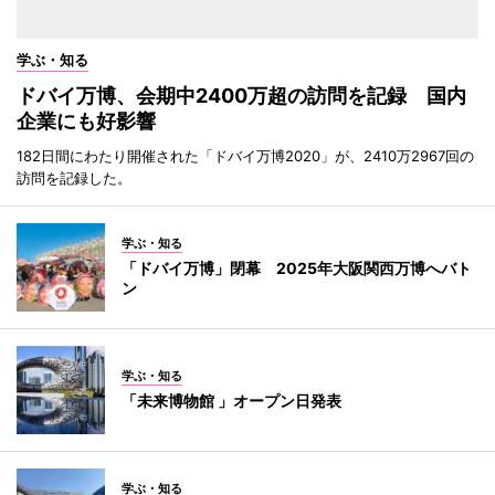
学ぶ・知る
ドバイ万博、会期中2400万超の訪問を記録 国内
企業にも好影響
182日間にわたり開催された「ドバイ万博2020」が、2410万2967回の
訪問を記録した。
学ぶ・知る
「ドバイ万博」閉幕 2025年大阪関西万博へバト
ン
学ぶ・知る
「未来博物館 」オープン日発表
学ぶ・知る