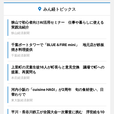
みん経トピックス
狭山で初心者向けAI活用セミナー 仕事や暮らしに使える
実践法紹介
狭山経済新聞
千葉ポートタワーで「BLUE＆FIRE mini」 地元店が鉄板
焼き料理提供
千葉経済新聞
上里町の児童生徒16人が町長らと意見交換 議場で町への
提案、再質問も
本庄経済新聞
河内小阪の「cuisine HAGI」が2周年 旬の食材使い、日
替わりで
東大阪経済新聞
平川・長谷川鉄工が全国大会一次審査に挑む 浮世絵を10