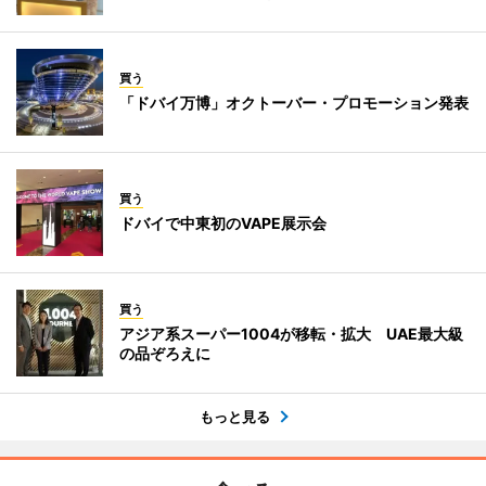
買う
「ドバイ万博」オクトーバー・プロモーション発表
買う
ドバイで中東初のVAPE展示会
買う
アジア系スーパー1004が移転・拡大 UAE最大級
の品ぞろえに
もっと見る