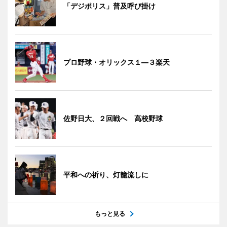
「デジポリス」普及呼び掛け
プロ野球・オリックス１―３楽天
佐野日大、２回戦へ 高校野球
平和への祈り、灯籠流しに
もっと見る