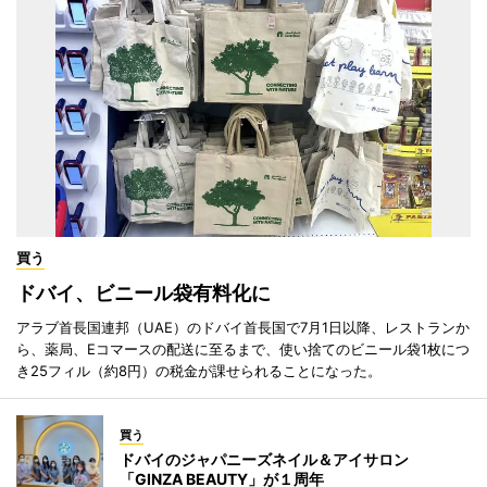
買う
ドバイ、ビニール袋有料化に
アラブ首長国連邦（UAE）のドバイ首長国で7月1日以降、レストランか
ら、薬局、Eコマースの配送に至るまで、使い捨てのビニール袋1枚につ
き25フィル（約8円）の税金が課せられることになった。
買う
ドバイのジャパニーズネイル＆アイサロン
「GINZA BEAUTY」が１周年