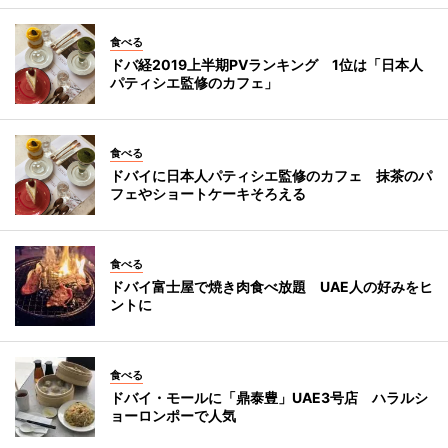
食べる
ドバ経2019上半期PVランキング 1位は「日本人
パティシエ監修のカフェ」
食べる
ドバイに日本人パティシエ監修のカフェ 抹茶のパ
フェやショートケーキそろえる
食べる
ドバイ富士屋で焼き肉食べ放題 UAE人の好みをヒ
ントに
食べる
ドバイ・モールに「鼎泰豊」UAE3号店 ハラルシ
ョーロンポーで人気