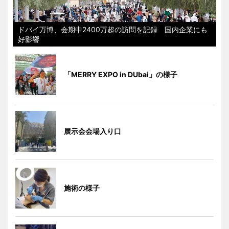
ドバイ万博、会期中2400万超の訪問を記録 国内企業にも
好影響
「MERRY EXPO in DUbai」の様子
展示会会場入り口
施術の様子