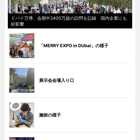
ドバイ万博、会期中2400万超の訪問を記録 国内企業にも
好影響
「MERRY EXPO in DUbai」の様子
展示会会場入り口
施術の様子