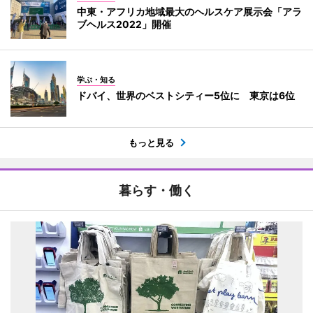
中東・アフリカ地域最大のヘルスケア展示会「アラ
ブヘルス2022」開催
学ぶ・知る
ドバイ、世界のベストシティー5位に 東京は6位
もっと見る
暮らす・働く