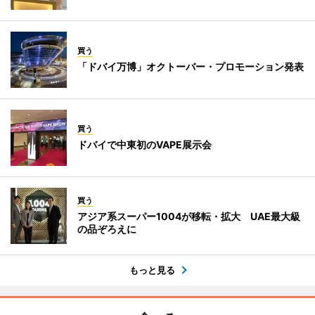
買う
「ドバイ万博」オクトーバー・プロモーション発表
買う
ドバイで中東初のVAPE展示会
買う
アジア系スーパー1004が移転・拡大 UAE最大級
の品ぞろえに
もっと見る