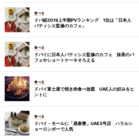
食べる
ドバ経2019上半期PVランキング 1位は「日本人
パティシエ監修のカフェ」
食べる
ドバイに日本人パティシエ監修のカフェ 抹茶のパ
フェやショートケーキそろえる
食べる
ドバイ富士屋で焼き肉食べ放題 UAE人の好みをヒ
ントに
食べる
ドバイ・モールに「鼎泰豊」UAE3号店 ハラルシ
ョーロンポーで人気