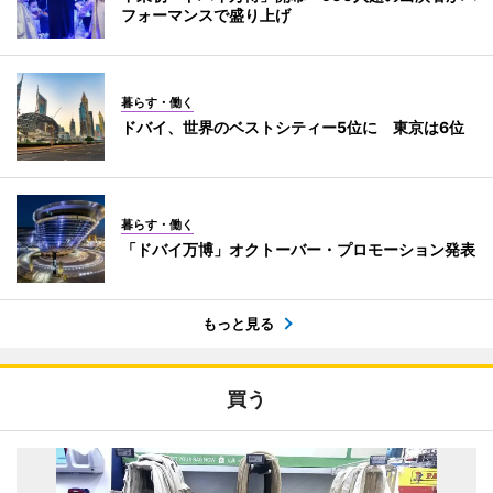
フォーマンスで盛り上げ
暮らす・働く
ドバイ、世界のベストシティー5位に 東京は6位
暮らす・働く
「ドバイ万博」オクトーバー・プロモーション発表
もっと見る
買う