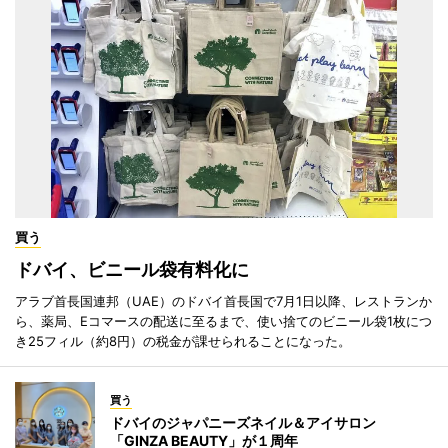
買う
ドバイ、ビニール袋有料化に
アラブ首長国連邦（UAE）のドバイ首長国で7月1日以降、レストランか
ら、薬局、Eコマースの配送に至るまで、使い捨てのビニール袋1枚につ
き25フィル（約8円）の税金が課せられることになった。
買う
ドバイのジャパニーズネイル＆アイサロン
「GINZA BEAUTY」が１周年