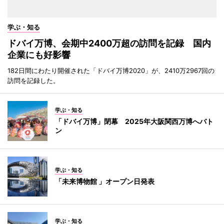
学ぶ・知る
ドバイ万博、会期中2400万超の訪問を記録 国内
企業にも好影響
182日間にわたり開催された「ドバイ万博2020」が、2410万2967回の
訪問を記録した。
学ぶ・知る
「ドバイ万博」閉幕 2025年大阪関西万博へバト
ン
学ぶ・知る
「未来博物館 」オープン日発表
学ぶ・知る