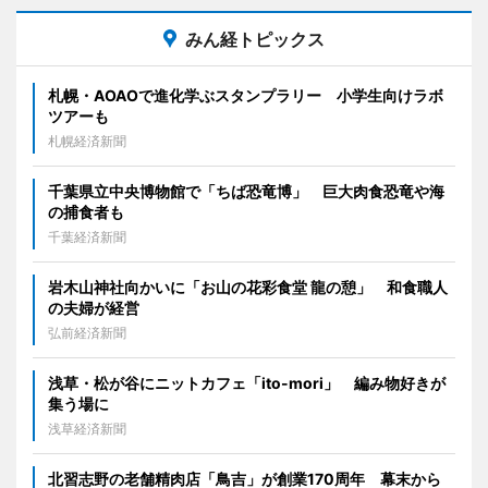
みん経トピックス
札幌・AOAOで進化学ぶスタンプラリー 小学生向けラボ
ツアーも
札幌経済新聞
千葉県立中央博物館で「ちば恐竜博」 巨大肉食恐竜や海
の捕食者も
千葉経済新聞
岩木山神社向かいに「お山の花彩食堂 龍の憩」 和食職人
の夫婦が経営
弘前経済新聞
浅草・松が谷にニットカフェ「ito-mori」 編み物好きが
集う場に
浅草経済新聞
北習志野の老舗精肉店「鳥吉」が創業170周年 幕末から