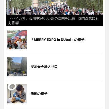
ドバイ万博、会期中2400万超の訪問を記録 国内企業にも
好影響
「MERRY EXPO in DUbai」の様子
展示会会場入り口
施術の様子