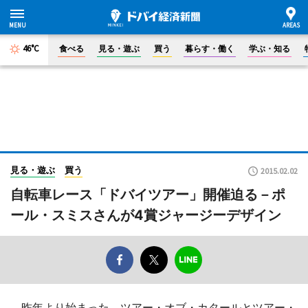
46°C
食べる
見る・遊ぶ
買う
暮らす・働く
学ぶ・知る
見る・遊ぶ
買う
2015.02.02
自転車レース「ドバイツアー」開催迫る－ポ
ール・スミスさんが4賞ジャージーデザイン
昨年より始まった、ツアー・オブ・カタールとツアー・