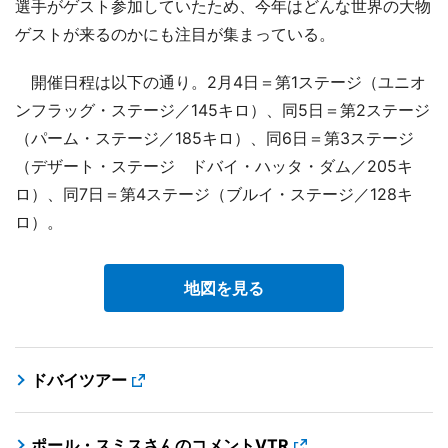
選手がゲスト参加していたため、今年はどんな世界の大物
ゲストが来るのかにも注目が集まっている。
開催日程は以下の通り。2月4日＝第1ステージ（ユニオ
ンフラッグ・ステージ／145キロ）、同5日＝第2ステージ
（パーム・ステージ／185キロ）、同6日＝第3ステージ
（デザート・ステージ ドバイ・ハッタ・ダム／205キ
ロ）、同7日＝第4ステージ（ブルイ・ステージ／128キ
ロ）。
地図を見る
ドバイツアー
ポール・スミスさんのコメントVTR