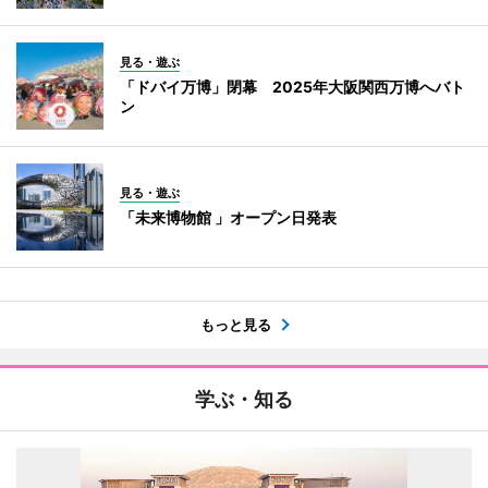
見る・遊ぶ
「ドバイ万博」閉幕 2025年大阪関西万博へバト
ン
見る・遊ぶ
「未来博物館 」オープン日発表
もっと見る
学ぶ・知る