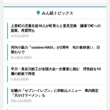
みん経トピックス
上里町の児童生徒16人が町長らと意見交換 議場で町への
提案、再質問も
本庄経済新聞
河内小阪の「cuisine HAGI」が2周年 旬の食材使い、日
替わりで
東大阪経済新聞
平川・長谷川鉄工が全国大会一次審査に挑む 浮世絵を10
層の鉄板で再現
弘前経済新聞
近畿の「セブン-イレブン」に和歌山メニュー 県内限定
「天かけラーメン」も
和歌山経済新聞