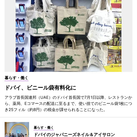
暮らす・働く
ドバイ、ビニール袋有料化に
アラブ首長国連邦（UAE）のドバイ首長国で7月1日以降、レストランか
ら、薬局、Eコマースの配送に至るまで、使い捨てのビニール袋1枚につ
き25フィル（約8円）の税金が課せられることになった。
暮らす・働く
ドバイのジャパニーズネイル＆アイサロン