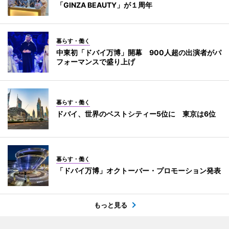
「GINZA BEAUTY」が１周年
暮らす・働く
中東初「ドバイ万博」開幕 900人超の出演者がパ
フォーマンスで盛り上げ
暮らす・働く
ドバイ、世界のベストシティー5位に 東京は6位
暮らす・働く
「ドバイ万博」オクトーバー・プロモーション発表
もっと見る