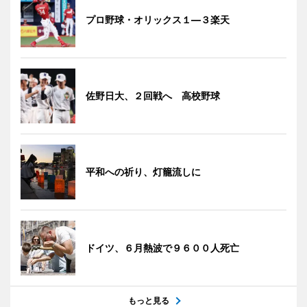
プロ野球・オリックス１―３楽天
佐野日大、２回戦へ 高校野球
平和への祈り、灯籠流しに
ドイツ、６月熱波で９６００人死亡
もっと見る