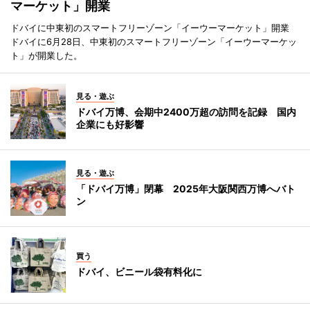
マーケット」開業
ドバイに中東初のスマートフリーゾーン「イーウーマーケット」開業
ドバイに6月28日、中東初のスマートフリーゾーン「イーウーマーケッ
ト」が開業した。
見る・遊ぶ
ドバイ万博、会期中2400万超の訪問を記録 国内
企業にも好影響
見る・遊ぶ
「ドバイ万博」閉幕 2025年大阪関西万博へバト
ン
買う
ドバイ、ビニール袋有料化に