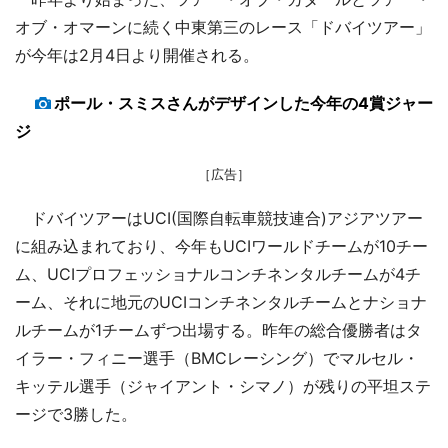
オブ・オマーンに続く中東第三のレース「ドバイツアー」
が今年は2月4日より開催される。
ポール・スミスさんがデザインした今年の4賞ジャー
ジ
［広告］
ドバイツアーはUCI(国際自転車競技連合)アジアツアー
に組み込まれており、今年もUCIワールドチームが10チー
ム、UCIプロフェッショナルコンチネンタルチームが4チ
ーム、それに地元のUCIコンチネンタルチームとナショナ
ルチームが1チームずつ出場する。昨年の総合優勝者はタ
イラー・フィニー選手（BMCレーシング）でマルセル・
キッテル選手（ジャイアント・シマノ）が残りの平坦ステ
ージで3勝した。