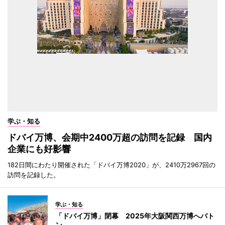
学ぶ・知る
ドバイ万博、会期中2400万超の訪問を記録 国内
企業にも好影響
182日間にわたり開催された「ドバイ万博2020」が、2410万2967回の
訪問を記録した。
学ぶ・知る
「ドバイ万博」閉幕 2025年大阪関西万博へバト
ン