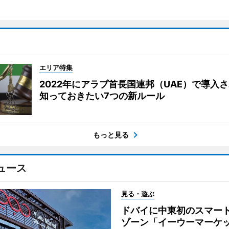
エリア特集
2022年にアラブ首長国連邦（UAE）で導入
知っておきたい7つの新ルール
もっと見る
ュース
見る・遊ぶ
ドバイに中東初のスマー
ゾーン「イーウーマーケ