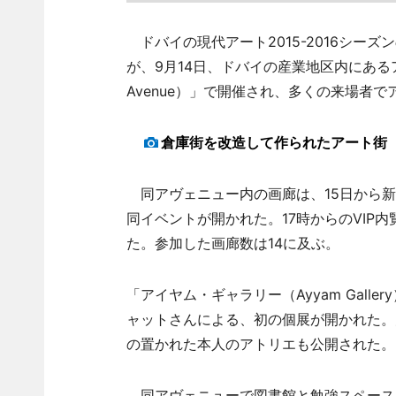
ドバイの現代アート2015-2016シーズンの
が、9月14日、ドバイの産業地区内にあるア
Avenue）」で開催され、多くの来場者
倉庫街を改造して作られたアート街
同アヴェニュー内の画廊は、15日から新
同イベントが開かれた。17時からのVIP内
た。参加した画廊数は14に及ぶ。
「アイヤム・ギャラリー（Ayyam Gal
ャットさんによる、初の個展が開かれた。
の置かれた本人のアトリエも公開された。
同アヴェニューで図書館と勉強スペース