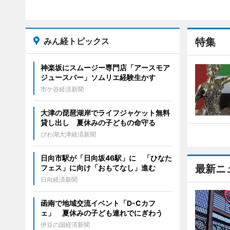
みん経トピックス
特集
神楽坂にスムージー専門店「アースモア
ジュースバー」ソムリエ経験生かす
市ケ谷経済新聞
大津の琵琶湖岸でライフジャケット無料
貸し出し 夏休みの子どもの命守る
びわ湖大津経済新聞
日向市駅が「日向坂46駅」に 「ひなた
最新ニ
フェス」に向け「おもてなし」進む
日向経済新聞
函南で地域交流イベント「D-Cカフ
ェ」 夏休みの子ども連れでにぎわう
伊豆の国経済新聞