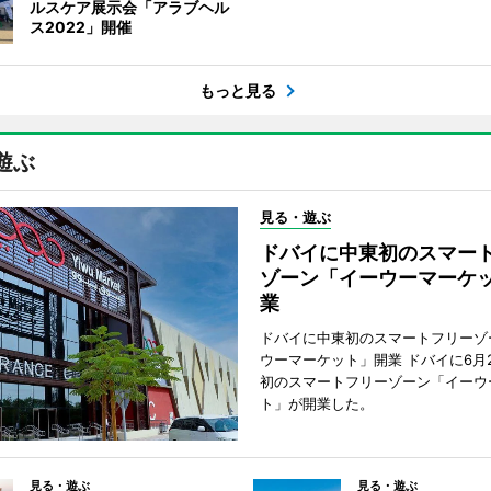
ルスケア展示会「アラブヘル
ス2022」開催
もっと見る
遊ぶ
見る・遊ぶ
ドバイに中東初のスマー
ゾーン「イーウーマーケ
業
ドバイに中東初のスマートフリーゾ
ウーマーケット」開業 ドバイに6月
初のスマートフリーゾーン「イーウ
ト」が開業した。
見る・遊ぶ
見る・遊ぶ