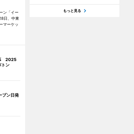
もっと見る
ーン「イー
28日、中東
ーマーケッ
 2025
バトン
ープン日発