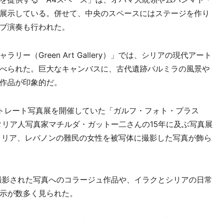
展示している。併せて、中央のスペースにはステージを作り
ブ演奏も行われた。
（Green Art Gallery）」では、シリアの現代アート
べられた。巨大なキャンバスに、古代遺跡パルミラの風景や
作品が印象的だ。
トレート写真展を開催していた「ガルフ・フォト・プラス
ンス系イタリア人写真家マチルダ・ガットー二さんの15年に及ぶ写真展
トリア、レバノンの難民の女性を被写体に撮影した写真が飾ら
撮影された写真へのコラージュ作品や、イラクとシリアの日常
示が数多く見られた。