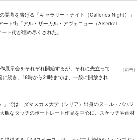
開幕を告げる「ギャラリー・ナイト（Galleries Night）」
ート街「アル・ザーカル・アヴェニュー（Alserkal
でアート街が埋め尽くされた。
作展示会をそれぞれ開始するが、それに先立って
［広告］
覧に続き、18時から21時までは、一般に開放され
lery）」では、ダマスカス大学（シリア）出身のヌール・バハジ
大胆なタッチのポートレート作品を中心に、スケッチや画材
を提供する「A4スペース」は、オバマ大統領やムハンマド・