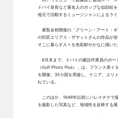
ドバイ首長など著名人のポップな似顔絵を
地元で活動するミュージシャンによるライ
展覧会初開催の「グリーン・アート・ギャラリー
の巨匠エリアス・ザヤットさんの作品が並
そこに暮らす人々を色彩鮮やかなに描いた
8月末まで、ドバイの建設作業員のポー
（Gulf Photo Plus）」は、フラ
を開催。35カ国を周遊し、ケニア、エリ
れている。
このほか、1948年以前にパレスチナで
を撮影した写真など、地域性を反映する展