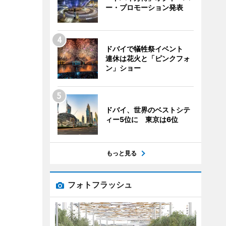
ー・プロモーション発表
ドバイで犠牲祭イベント
連休は花火と「ピンクフォ
ン」ショー
ドバイ、世界のベストシテ
ィー5位に 東京は6位
もっと見る
フォトフラッシュ