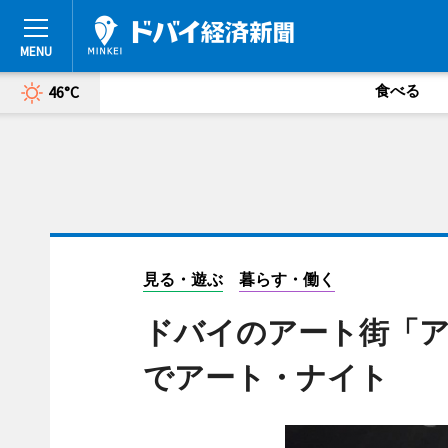
食べる
46°C
見る・遊ぶ
暮らす・働く
ドバイのアート街「
でアート・ナイト