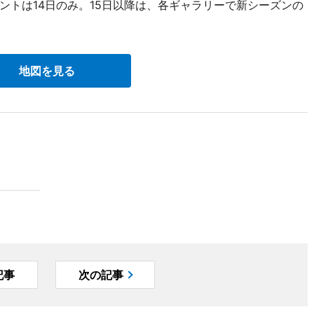
トは14日のみ。15日以降は、各ギャラリーで新シーズンの
地図を見る
記事
次の記事