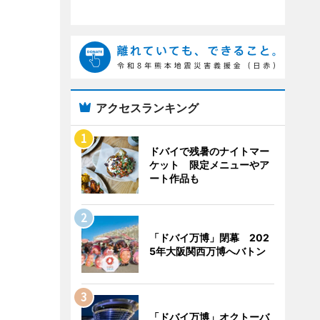
アクセスランキング
ドバイで残暑のナイトマー
ケット 限定メニューやア
ート作品も
「ドバイ万博」閉幕 202
5年大阪関西万博へバトン
「ドバイ万博」オクトーバ