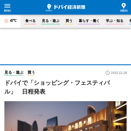
47°C
食べる
見る・遊ぶ
買う
暮らす・働く
学ぶ・知る
見る・遊ぶ
買う
2015.12.18
ドバイで「ショッピング・フェスティバ
ル」 日程発表