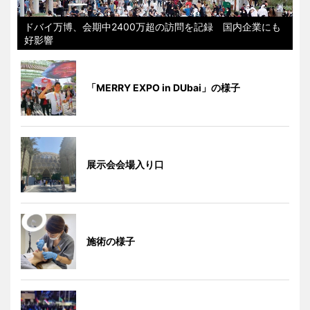
ドバイ万博、会期中2400万超の訪問を記録 国内企業にも
好影響
「MERRY EXPO in DUbai」の様子
展示会会場入り口
施術の様子