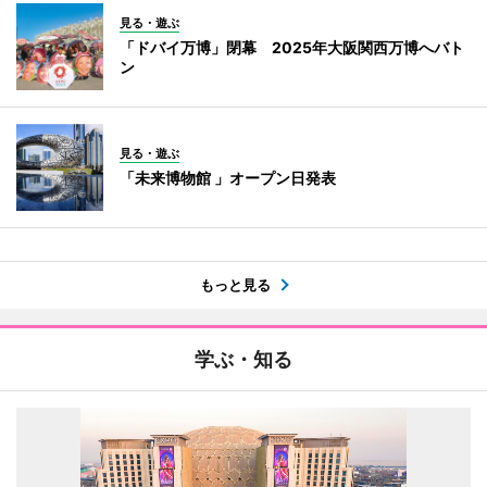
見る・遊ぶ
「ドバイ万博」閉幕 2025年大阪関西万博へバト
ン
見る・遊ぶ
「未来博物館 」オープン日発表
もっと見る
学ぶ・知る