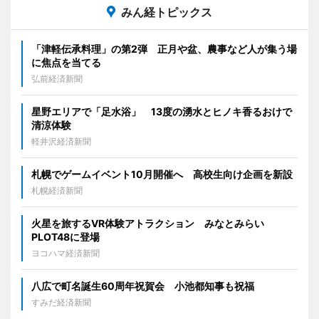
みん経トピックス
「津軽伝承料理」の第2弾 正月や盆、農事など人が集う場
に焦点を当てる
弘前経済新聞
星野エリアで「足水浴」 13度の湧水とヒノキ香るおけで
清涼体験
軽井沢経済新聞
札幌でゲームイベント10月開催へ 高校生向け企画を新設
札幌経済新聞
火星を旅するVR体験アトラクション みなとみらい
PLOT48に登場
ヨコハマ経済新聞
八広で町名誕生60周年祝賀会 小池都知事も祝福
すみだ経済新聞