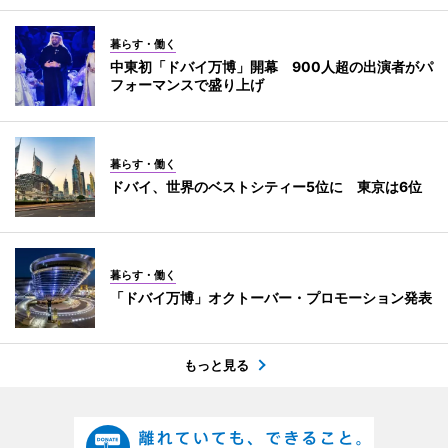
暮らす・働く
中東初「ドバイ万博」開幕 900人超の出演者がパ
フォーマンスで盛り上げ
暮らす・働く
ドバイ、世界のベストシティー5位に 東京は6位
暮らす・働く
「ドバイ万博」オクトーバー・プロモーション発表
もっと見る