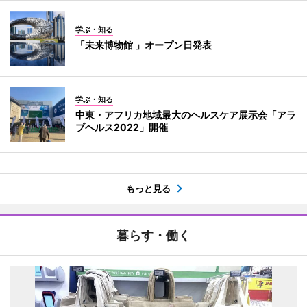
学ぶ・知る
「未来博物館 」オープン日発表
学ぶ・知る
中東・アフリカ地域最大のヘルスケア展示会「アラ
ブヘルス2022」開催
もっと見る
暮らす・働く