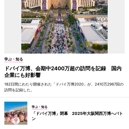
学ぶ・知る
ドバイ万博、会期中2400万超の訪問を記録 国内
企業にも好影響
182日間にわたり開催された「ドバイ万博2020」が、2410万2967回の
訪問を記録した。
学ぶ・知る
「ドバイ万博」閉幕 2025年大阪関西万博へバト
ン