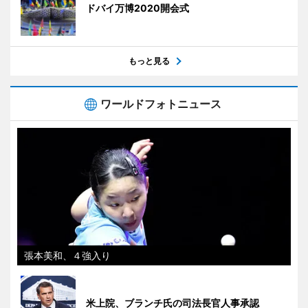
ドバイ万博2020開会式
もっと見る
ワールドフォトニュース
張本美和、４強入り
米上院、ブランチ氏の司法長官人事承認