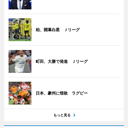
柏、開幕白星 Ｊリーグ
町田、大勝で発進 Ｊリーグ
日本、豪州に惜敗 ラグビー
もっと見る