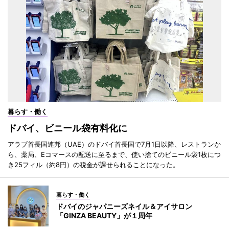
暮らす・働く
ドバイ、ビニール袋有料化に
アラブ首長国連邦（UAE）のドバイ首長国で7月1日以降、レストランか
ら、薬局、Eコマースの配送に至るまで、使い捨てのビニール袋1枚につ
き25フィル（約8円）の税金が課せられることになった。
暮らす・働く
ドバイのジャパニーズネイル＆アイサロン
「GINZA BEAUTY」が１周年