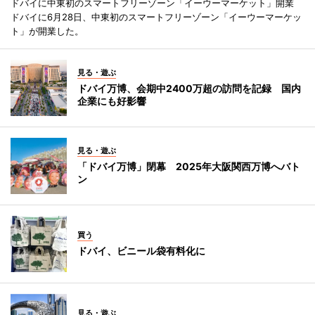
ドバイに中東初のスマートフリーゾーン「イーウーマーケット」開業
ドバイに6月28日、中東初のスマートフリーゾーン「イーウーマーケッ
ト」が開業した。
見る・遊ぶ
ドバイ万博、会期中2400万超の訪問を記録 国内
企業にも好影響
見る・遊ぶ
「ドバイ万博」閉幕 2025年大阪関西万博へバト
ン
買う
ドバイ、ビニール袋有料化に
見る・遊ぶ