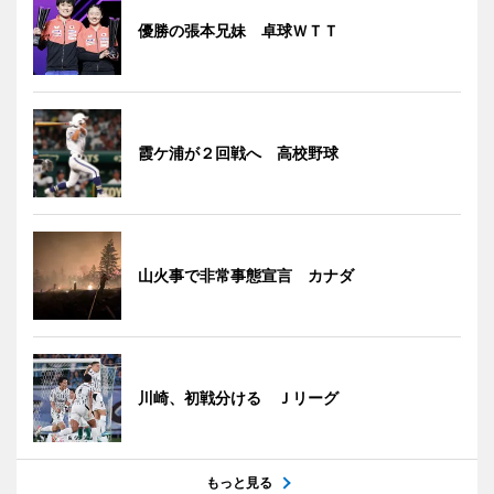
優勝の張本兄妹 卓球ＷＴＴ
霞ケ浦が２回戦へ 高校野球
山火事で非常事態宣言 カナダ
川崎、初戦分ける Ｊリーグ
もっと見る