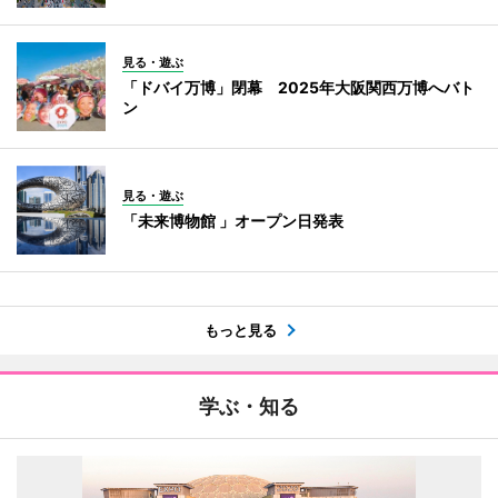
見る・遊ぶ
「ドバイ万博」閉幕 2025年大阪関西万博へバト
ン
見る・遊ぶ
「未来博物館 」オープン日発表
もっと見る
学ぶ・知る