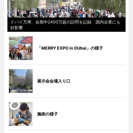
ドバイ万博、会期中2400万超の訪問を記録 国内企業にも
好影響
「MERRY EXPO in DUbai」の様子
展示会会場入り口
施術の様子