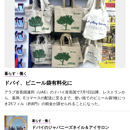
暮らす・働く
ドバイ、ビニール袋有料化に
アラブ首長国連邦（UAE）のドバイ首長国で7月1日以降、レストランか
ら、薬局、Eコマースの配送に至るまで、使い捨てのビニール袋1枚につ
き25フィル（約8円）の税金が課せられることになった。
暮らす・働く
ドバイのジャパニーズネイル＆アイサロン