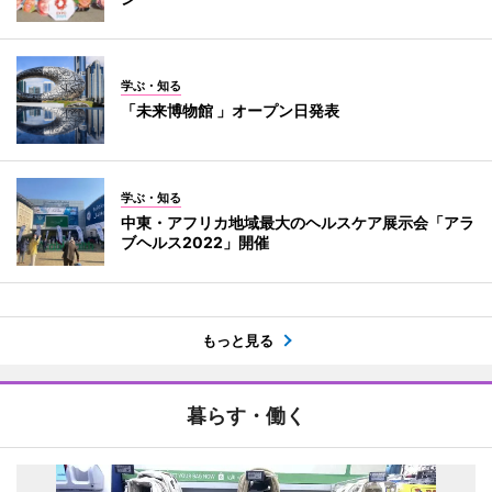
学ぶ・知る
「未来博物館 」オープン日発表
学ぶ・知る
中東・アフリカ地域最大のヘルスケア展示会「アラ
ブヘルス2022」開催
もっと見る
暮らす・働く