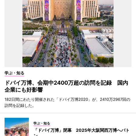
学ぶ・知る
ドバイ万博、会期中2400万超の訪問を記録 国内
企業にも好影響
182日間にわたり開催された「ドバイ万博2020」が、2410万2967回の
訪問を記録した。
学ぶ・知る
「ドバイ万博」閉幕 2025年大阪関西万博へバト
ン