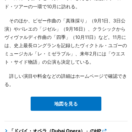
ド・ツアーの一環で10月に訪れる。
そのほか、ビゼー作曲の「真珠採り」（9月1日、3日公
演）やバレエの「ジゼル」（9月16日）、クラシックから
ヴィヴァルディ作曲の「四季」（10月11日）など。11月に
は、史上最長ロングランを記録したヴィクトル・ユゴーの
ミュージカル「レ・ミゼラブル」、来年2月には「ウエス
ト・サイド物語」の公演も決定している。
詳しい演目や料金などの詳細はホームページで確認でき
る。
地図を見る
「ドバイ・オペラ（Dubai Opera）」のHP