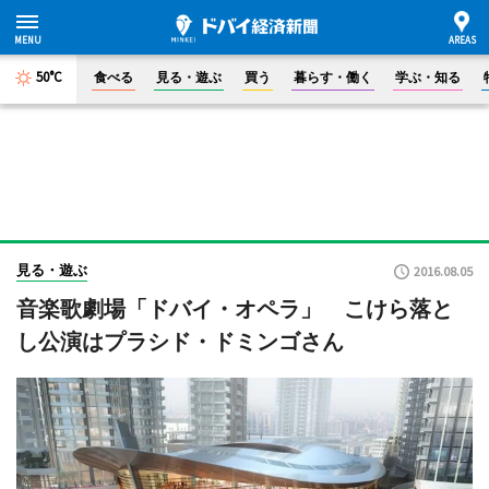
50°C
食べる
見る・遊ぶ
買う
暮らす・働く
学ぶ・知る
見る・遊ぶ
2016.08.05
音楽歌劇場「ドバイ・オペラ」 こけら落と
し公演はプラシド・ドミンゴさん