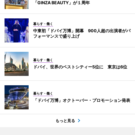
「GINZA BEAUTY」が１周年
暮らす・働く
中東初「ドバイ万博」開幕 900人超の出演者がパ
フォーマンスで盛り上げ
暮らす・働く
ドバイ、世界のベストシティー5位に 東京は6位
暮らす・働く
「ドバイ万博」オクトーバー・プロモーション発表
もっと見る