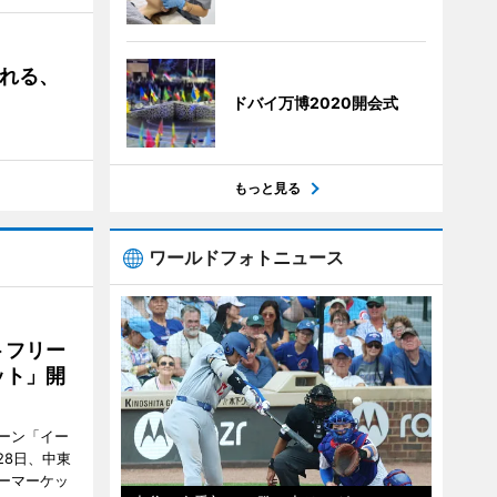
される、
ドバイ万博2020開会式
もっと見る
ワールドフォトニュース
トフリー
ット」開
ーン「イー
28日、中東
ーマーケッ