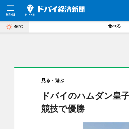
食べる
46°C
見る・遊ぶ
ドバイのハムダン皇子
競技で優勝