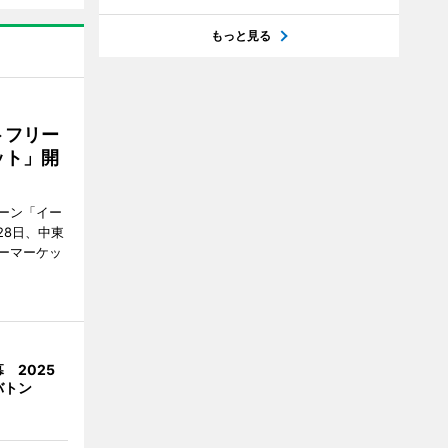
もっと見る
トフリー
ット」開
ーン「イー
28日、中東
ーマーケッ
 2025
バトン