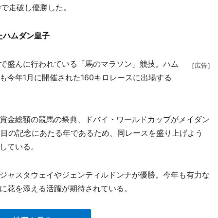
5秒で走破し優勝した。
たハムダン皇子
で盛んに行われている「馬のマラソン」競技。ハム
［広告］
も今年1月に開催された160キロレースに出場する
賞金総額の競馬の祭典、ドバイ・ワールドカップがメイダン
0回目の記念にあたる年であるため、同レースを盛り上げよう
している。
ジャスタウェイやジェンティルドンナが優勝。今年も有力な
に花を添える活躍が期待されている。