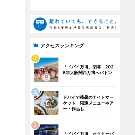
アクセスランキング
「ドバイ万博」閉幕 202
5年大阪関西万博へバトン
ドバイで残暑のナイトマー
ケット 限定メニューやア
ート作品も
「ドバイ万博」オクトーバ