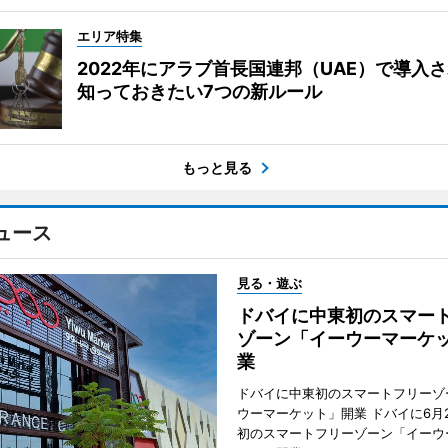
エリア特集
2022年にアラブ首長国連邦（UAE）で導入
知っておきたい7つの新ルール
もっと見る
ュース
見る・遊ぶ
ドバイに中東初のスマー
ゾーン「イーウーマーケ
業
ドバイに中東初のスマートフリーゾ
ウーマーケット」開業 ドバイに6月
初のスマートフリーゾーン「イーウ