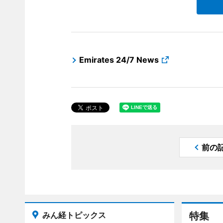
Emirates 24/7 News
前の
みん経トピックス
特集