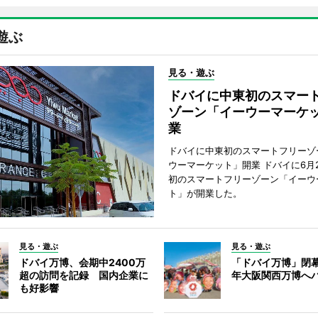
遊ぶ
見る・遊ぶ
ドバイに中東初のスマー
ゾーン「イーウーマーケ
業
ドバイに中東初のスマートフリーゾ
ウーマーケット」開業 ドバイに6月
初のスマートフリーゾーン「イーウ
ト」が開業した。
見る・遊ぶ
見る・遊ぶ
ドバイ万博、会期中2400万
「ドバイ万博」閉幕
超の訪問を記録 国内企業に
年大阪関西万博へ
も好影響