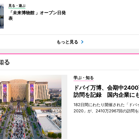
見る・遊ぶ
「未来博物館 」オープン日発
表
もっと見る
知る
学ぶ・知る
ドバイ万博、会期中240
訪問を記録 国内企業に
182日間にわたり開催された「ドバ
2020」が、2410万2967回の訪