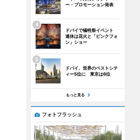
ー・プロモーション発表
ドバイで犠牲祭イベント
連休は花火と「ピンクフォ
ン」ショー
ドバイ、世界のベストシテ
ィー5位に 東京は6位
もっと見る
フォトフラッシュ