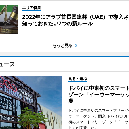
エリア特集
2022年にアラブ首長国連邦（UAE）で導入
知っておきたい7つの新ルール
もっと見る
ュース
見る・遊ぶ
ドバイに中東初のスマー
ゾーン「イーウーマーケ
業
ドバイに中東初のスマートフリーゾ
ウーマーケット」開業 ドバイに6月
初のスマートフリーゾーン「イーウ
ト」が開業した。