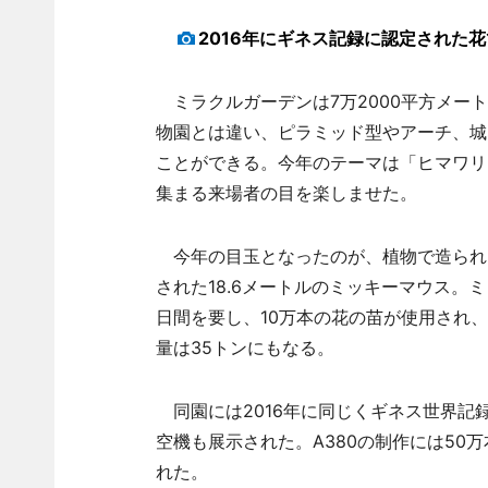
2016年にギネス記録に認定された花
ミラクルガーデンは7万2000平方メート
物園とは違い、ピラミッド型やアーチ、城
ことができる。今年のテーマは「ヒマワリ
集まる来場者の目を楽しませた。
今年の目玉となったのが、植物で造られた
された18.6メートルのミッキーマウス。
日間を要し、10万本の花の苗が使用され、
量は35トンにもなる。
同園には2016年に同じくギネス世界記
空機も展示された。A380の制作には50
れた。