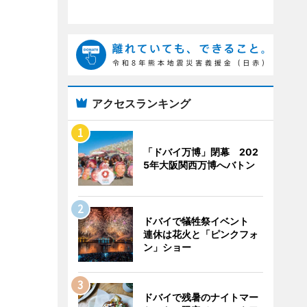
アクセスランキング
「ドバイ万博」閉幕 202
5年大阪関西万博へバトン
ドバイで犠牲祭イベント
連休は花火と「ピンクフォ
ン」ショー
ドバイで残暑のナイトマー