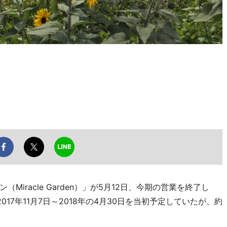
racle Garden）」が5月12日、今期の営業を終了し
17年11月7日～2018年の4月30日を当初予定していたが、約