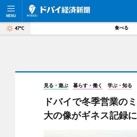
食べる
47°C
見る・遊ぶ
暮らす・働く
学ぶ・知る
ドバイで冬季営業のミ
大の像がギネス記録