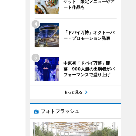
ケット 限定メニューやア
ート作品も
「ドバイ万博」オクトーバ
ー・プロモーション発表
中東初「ドバイ万博」開
幕 900人超の出演者がパ
フォーマンスで盛り上げ
もっと見る
フォトフラッシュ