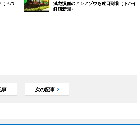
で（ドバ
滅危惧種のアジアゾウも近日到着（ドバイ
経済新聞）
記事
次の記事