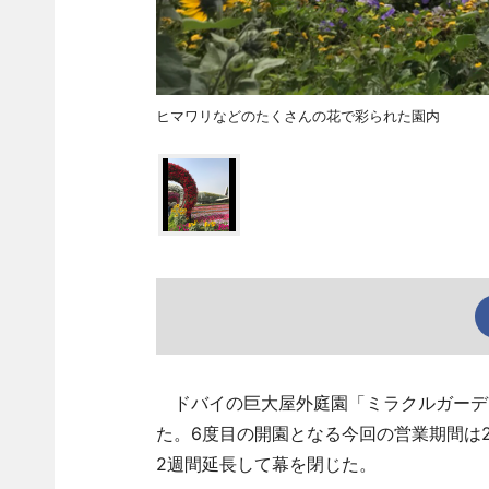
ヒマワリなどのたくさんの花で彩られた園内
ドバイの巨大屋外庭園「ミラクルガーデン（Mi
た。6度目の開園となる今回の営業期間は20
2週間延長して幕を閉じた。