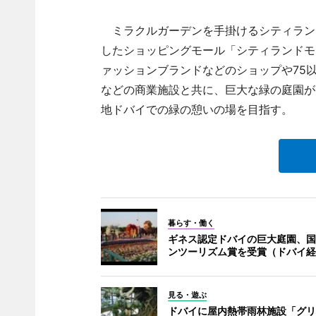
ミラクルガーデンを手掛けるシティランドグル
したショッピングモール「シティランドモ
ァッションブランドなどのショップや75
などの商業施設と共に、巨大な緑の庭園が
地ドバイでの緑の憩いの場を目指す。
暮らす・働く
ギネス認定ドバイの巨大庭園、国
ンツーリズム賞を受賞（ドバイ経
見る・遊ぶ
ドバイに屋内熱帯雨林施設「グリ