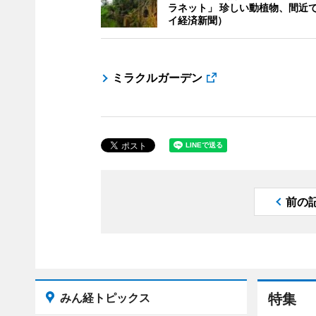
ラネット」 珍しい動植物、間近
イ経済新聞）
ミラクルガーデン
前の
みん経トピックス
特集