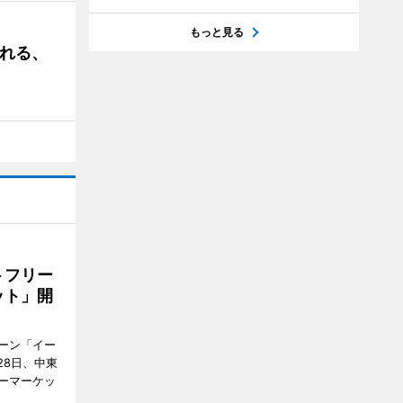
もっと見る
される、
トフリー
ット」開
ーン「イー
28日、中東
ーマーケッ