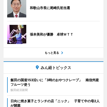
和歌山市長に尾崎氏初当選
張本美和が優勝 卓球ＷＴＴ
もっと見る
みん経トピックス
飯田の国道153沿いに「3時のおやつクレープ」 南信州産
フルーツ使う
飯田経済新聞
日向に焼き菓子とランチの店「ニック」 子育て中の母2人
が開業