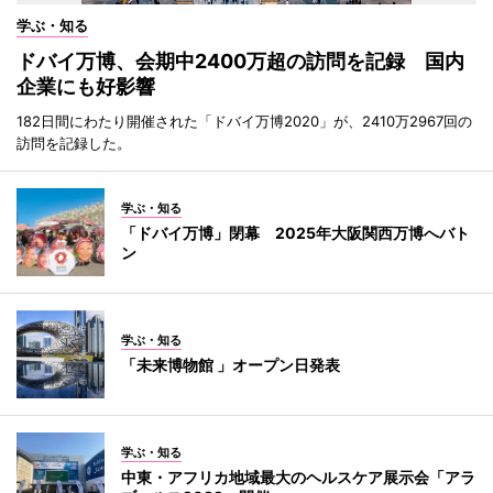
学ぶ・知る
ドバイ万博、会期中2400万超の訪問を記録 国内
企業にも好影響
182日間にわたり開催された「ドバイ万博2020」が、2410万2967回の
訪問を記録した。
学ぶ・知る
「ドバイ万博」閉幕 2025年大阪関西万博へバト
ン
学ぶ・知る
「未来博物館 」オープン日発表
学ぶ・知る
中東・アフリカ地域最大のヘルスケア展示会「アラ