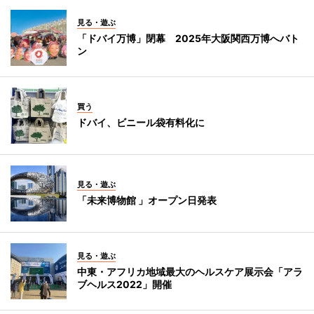
見る・遊ぶ
「ドバイ万博」閉幕 2025年大阪関西万博へバト
ン
買う
ドバイ、ビニール袋有料化に
見る・遊ぶ
「未来博物館 」オープン日発表
見る・遊ぶ
中東・アフリカ地域最大のヘルスケア展示会「アラ
ブヘルス2022」開催