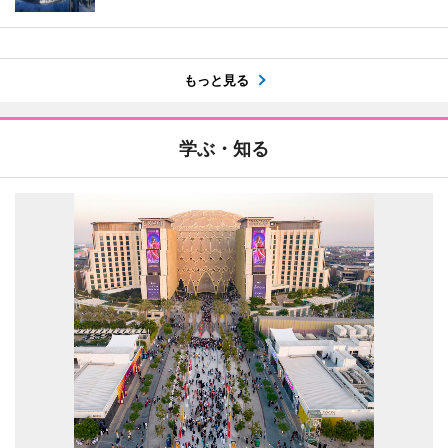
もっと見る
学ぶ・知る