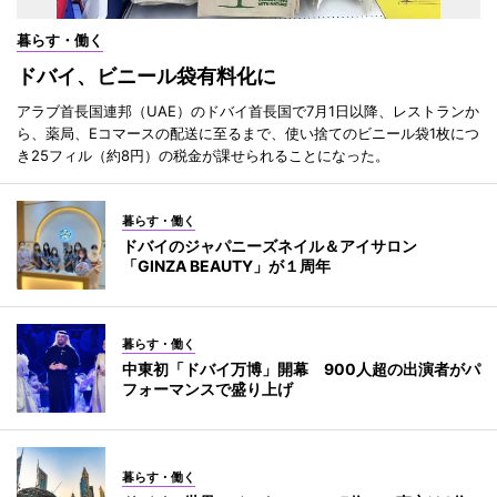
暮らす・働く
ドバイ、ビニール袋有料化に
アラブ首長国連邦（UAE）のドバイ首長国で7月1日以降、レストランか
ら、薬局、Eコマースの配送に至るまで、使い捨てのビニール袋1枚につ
き25フィル（約8円）の税金が課せられることになった。
暮らす・働く
ドバイのジャパニーズネイル＆アイサロン
「GINZA BEAUTY」が１周年
暮らす・働く
中東初「ドバイ万博」開幕 900人超の出演者がパ
フォーマンスで盛り上げ
暮らす・働く