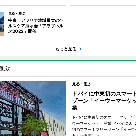
見る・遊ぶ
中東・アフリカ地域最大のヘ
ルスケア展示会「アラブヘル
ス2022」開催
もっと見る
遊ぶ
見る・遊ぶ
ドバイに中東初のスマー
ゾーン「イーウーマーケ
業
ドバイに中東初のスマートフリーゾ
ウーマーケット」開業 ドバイに6月
初のスマートフリーゾーン「イーウ
ト」が開業した。