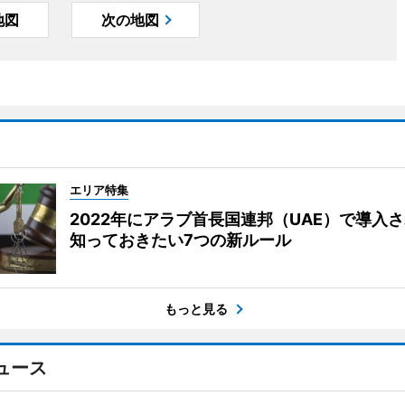
地図
次の地図
エリア特集
2022年にアラブ首長国連邦（UAE）で導入
知っておきたい7つの新ルール
もっと見る
ュース