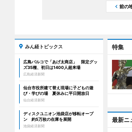
前の
みん経トピックス
特集
広島パルコで「あげ太商店」 限定グッ
ズ35種、初日は1400人超来場
広島経済新聞
仙台市役所建て替え現場に子どもの遊
び・学びの場 夏休みに平日開放日
仙台経済新聞
ディスクユニオン池袋店が移転オープ
最新ニ
ン 約5万枚の在庫を展開
池袋経済新聞