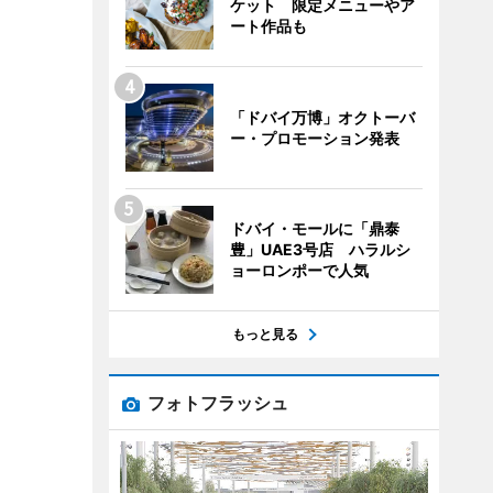
ケット 限定メニューやア
ート作品も
「ドバイ万博」オクトーバ
ー・プロモーション発表
ドバイ・モールに「鼎泰
豊」UAE3号店 ハラルシ
ョーロンポーで人気
もっと見る
フォトフラッシュ