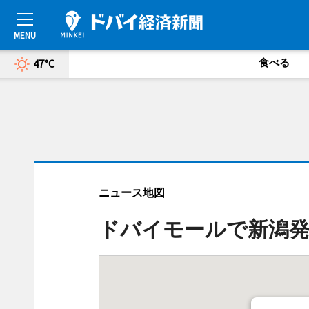
食べる
47°C
ニュース地図
ドバイモールで新潟発