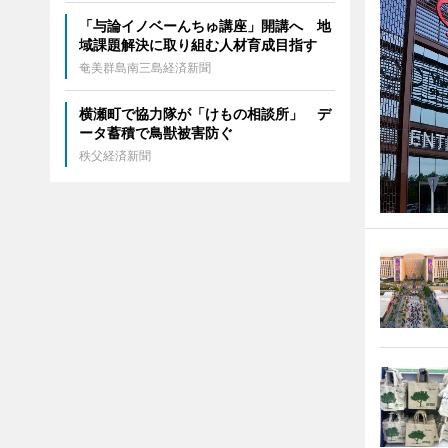
「与論イノベーんちゅ講座」開講へ 地
域課題解決に取り組む人材育成目指す
奄美群島南三島経済新聞
横瀬町で協力隊が「けもの相談所」 デ
ータ蓄積で鳥獣被害防ぐ
秩父経済新聞