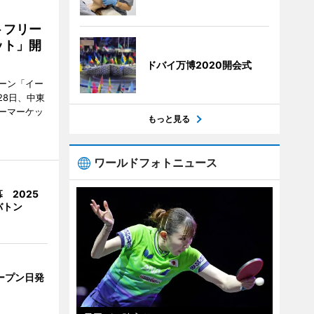
トフリー
ット」開
ドバイ万博2020開会式
ーン「イー
28日、中東
ーマーケッ
もっと見る
ワールドフォトニュース
 2025
バトン
ープン日発