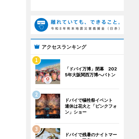
アクセスランキング
「ドバイ万博」閉幕 202
5年大阪関西万博へバトン
ドバイで犠牲祭イベント
連休は花火と「ピンクフォ
ン」ショー
ドバイで残暑のナイトマー