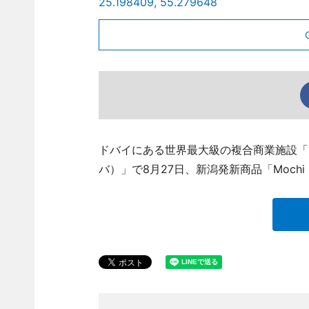
25.198409, 55.279648
ドバイにある世界最大級の複合商業施設「
バ）」で8月27日、新潟発新商品「Mochi