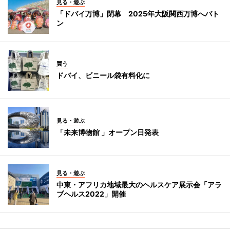
見る・遊ぶ
「ドバイ万博」閉幕 2025年大阪関西万博へバト
ン
買う
ドバイ、ビニール袋有料化に
見る・遊ぶ
「未来博物館 」オープン日発表
見る・遊ぶ
中東・アフリカ地域最大のヘルスケア展示会「アラ
ブヘルス2022」開催