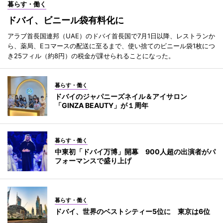
暮らす・働く
ドバイ、ビニール袋有料化に
アラブ首長国連邦（UAE）のドバイ首長国で7月1日以降、レストランか
ら、薬局、Eコマースの配送に至るまで、使い捨てのビニール袋1枚につ
き25フィル（約8円）の税金が課せられることになった。
暮らす・働く
ドバイのジャパニーズネイル＆アイサロン
「GINZA BEAUTY」が１周年
暮らす・働く
中東初「ドバイ万博」開幕 900人超の出演者がパ
フォーマンスで盛り上げ
暮らす・働く
ドバイ、世界のベストシティー5位に 東京は6位