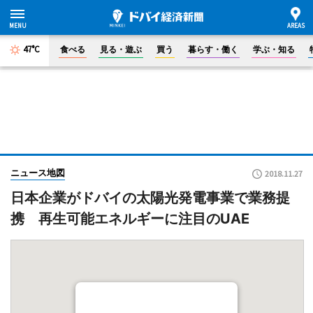
47°C
食べる
見る・遊ぶ
買う
暮らす・働く
学ぶ・知る
ニュース地図
2018.11.27
日本企業がドバイの太陽光発電事業で業務提
携 再生可能エネルギーに注目のUAE