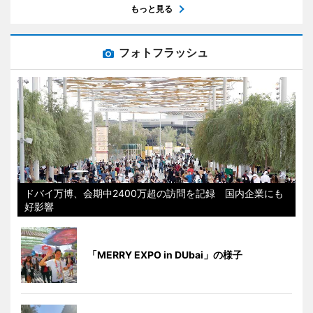
もっと見る
フォトフラッシュ
ドバイ万博、会期中2400万超の訪問を記録 国内企業にも
好影響
「MERRY EXPO in DUbai」の様子