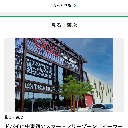
もっと見る
見る・遊ぶ
見る・遊ぶ
ドバイに中東初のスマートフリーゾーン「イーウー