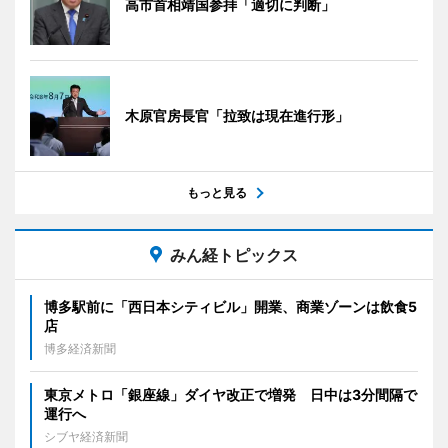
高市首相靖国参拝「適切に判断」
木原官房長官「拉致は現在進行形」
もっと見る
みん経トピックス
博多駅前に「西日本シティビル」開業、商業ゾーンは飲食5
店
博多経済新聞
東京メトロ「銀座線」ダイヤ改正で増発 日中は3分間隔で
運行へ
シブヤ経済新聞