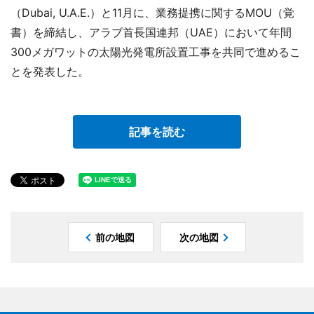
（Dubai, U.A.E.）と11月に、業務提携に関するMOU（覚
書）を締結し、アラブ首長国連邦（UAE）において年間
300メガワットの太陽光発電所設置工事を共同で進めるこ
とを発表した。
記事を読む
前の地図
次の地図