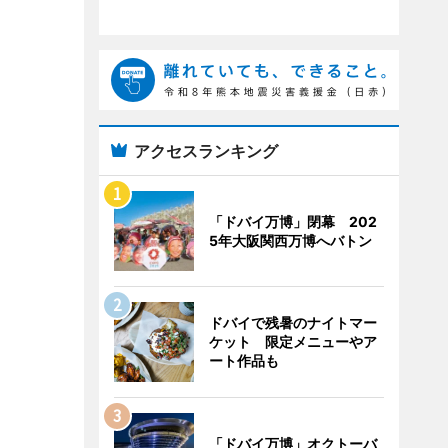
アクセスランキング
「ドバイ万博」閉幕 202
5年大阪関西万博へバトン
ドバイで残暑のナイトマー
ケット 限定メニューやア
ート作品も
「ドバイ万博」オクトーバ