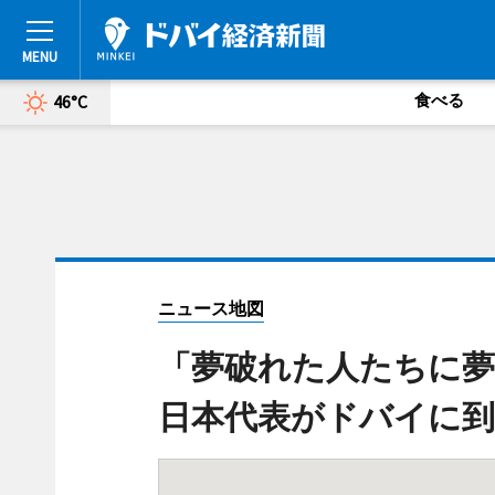
食べる
46°C
ニュース地図
「夢破れた人たちに夢
日本代表がドバイに到