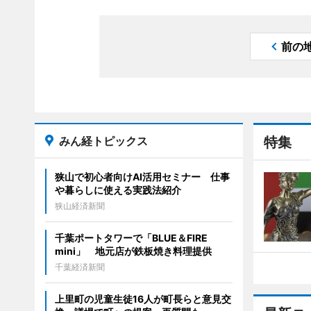
前の
みん経トピックス
特集
狭山で初心者向けAI活用セミナー 仕事
や暮らしに使える実践法紹介
狭山経済新聞
千葉ポートタワーで「BLUE＆FIRE
mini」 地元店が鉄板焼き料理提供
千葉経済新聞
上里町の児童生徒16人が町長らと意見交