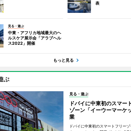
表
見る・遊ぶ
中東・アフリカ地域最大のヘ
ルスケア展示会「アラブヘル
ス2022」開催
もっと見る
遊ぶ
見る・遊ぶ
ドバイに中東初のスマー
ゾーン「イーウーマーケ
業
ドバイに中東初のスマートフリーゾ