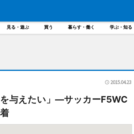
見る・遊ぶ
買う
暮らす・働く
学ぶ・知る
2015.04.23
を与えたい」―サッカーF5WC
着