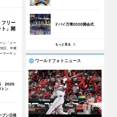
トフリー
ドバイ万博2020開会式
ット」開
ーン「イー
もっと見る
28日、中東
ーマーケッ
ワールドフォトニュース
 2025
バトン
ープン日発