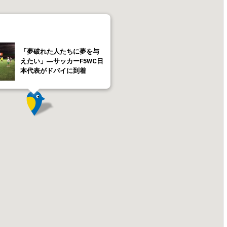
「夢破れた人たちに夢を与
えたい」―サッカーF5WC日
本代表がドバイに到着