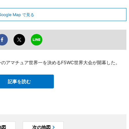
Google Map で見る
制サッカーのアマチュア世界一を決めるF5WC世界大会が開幕した。
記事を読む
地図
次の地図