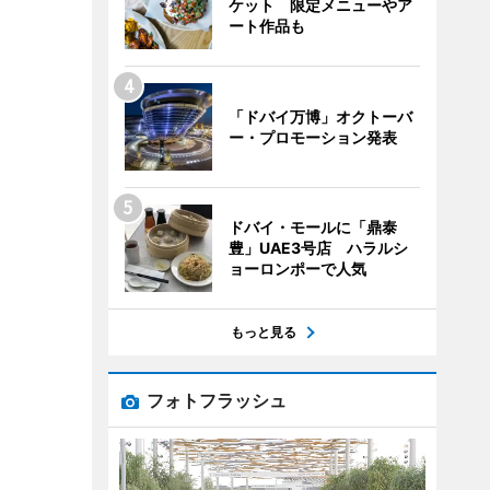
ケット 限定メニューやア
ート作品も
「ドバイ万博」オクトーバ
ー・プロモーション発表
ドバイ・モールに「鼎泰
豊」UAE3号店 ハラルシ
ョーロンポーで人気
もっと見る
フォトフラッシュ