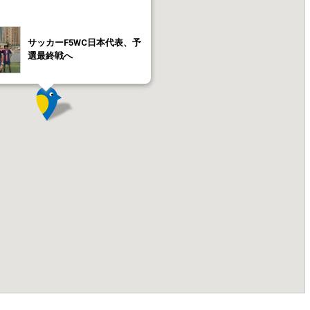
サッカーF5WC日本代表、予
選最終戦へ