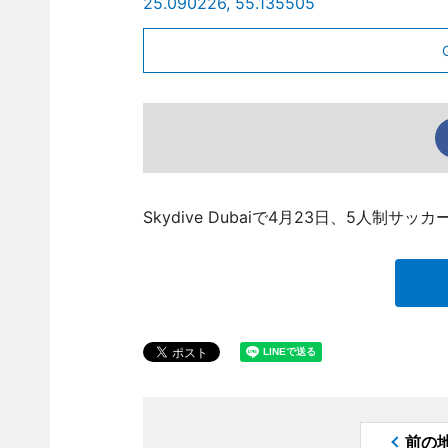
25.090226, 55.135505
Skydive Dubaiで4月23日、5人
前の