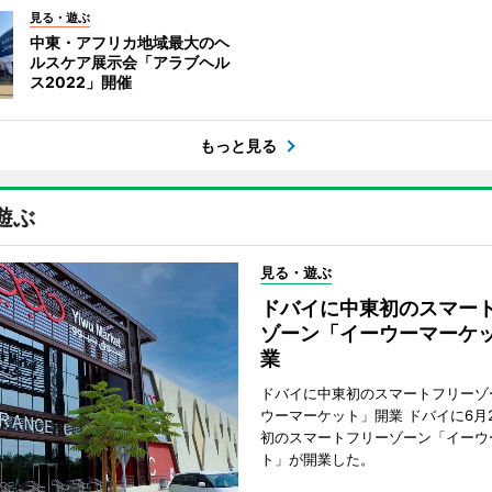
見る・遊ぶ
中東・アフリカ地域最大のヘ
ルスケア展示会「アラブヘル
ス2022」開催
もっと見る
遊ぶ
見る・遊ぶ
ドバイに中東初のスマー
ゾーン「イーウーマーケ
業
ドバイに中東初のスマートフリーゾ
ウーマーケット」開業 ドバイに6月
初のスマートフリーゾーン「イーウ
ト」が開業した。