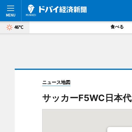
食べる
46°C
ニュース地図
サッカーF5WC日本