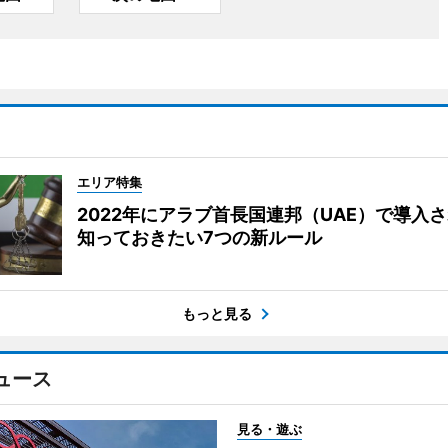
エリア特集
2022年にアラブ首長国連邦（UAE）で導入
知っておきたい7つの新ルール
もっと見る
ュース
見る・遊ぶ