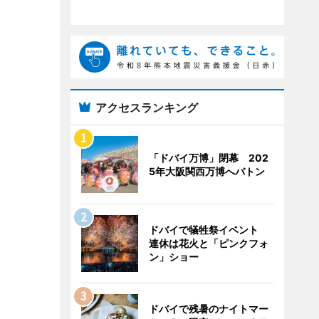
アクセスランキング
「ドバイ万博」閉幕 202
5年大阪関西万博へバトン
ドバイで犠牲祭イベント
連休は花火と「ピンクフォ
ン」ショー
ドバイで残暑のナイトマー