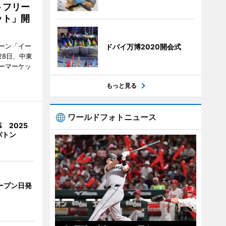
トフリー
ット」開
ーン「イー
ドバイ万博2020開会式
28日、中東
ーマーケッ
もっと見る
ワールドフォトニュース
 2025
バトン
ープン日発