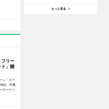
もっと見る
トフリー
ット」開
ーン「イー
28日、中東
ーマーケッ