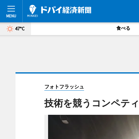
食べる
47°C
フォトフラッシュ
技術を競うコンペテ