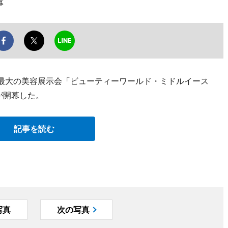
幕
東最大の美容展示会「ビューティーワールド・ミドルイース
17」が開幕した。
記事を読む
写真
次の写真