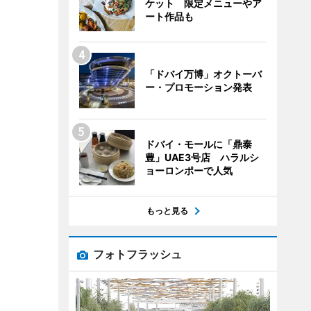
ケット 限定メニューやア
ート作品も
「ドバイ万博」オクトーバ
ー・プロモーション発表
ドバイ・モールに「鼎泰
豊」UAE3号店 ハラルシ
ョーロンポーで人気
もっと見る
フォトフラッシュ