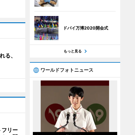
ドバイ万博2020開会式
もっと見る
される、
ワールドフォトニュース
トフリー