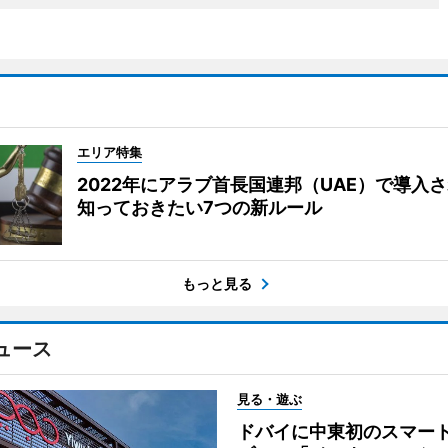
エリア特集
2022年にアラブ首長国連邦（UAE）で導入
知っておきたい7つの新ルール
もっと見る
ュース
見る・遊ぶ
ドバイに中東初のスマー