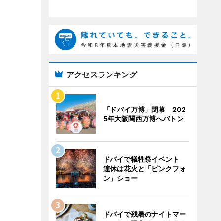
アクセスランキング
「ドバイ万博」閉幕 202
5年大阪関西万博へバトン
ドバイで犠牲祭イベント
連休は花火と「ピンクフォ
ン」ショー
ドバイで残暑のナイトマー