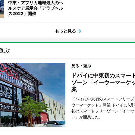
中東・アフリカ地域最大のヘ
ルスケア展示会「アラブヘル
ス2022」開催
もっと見る
遊ぶ
見る・遊ぶ
ドバイに中東初のスマー
ゾーン「イーウーマーケ
業
ドバイに中東初のスマートフリーゾ
ウーマーケット」開業 ドバイに6月
初のスマートフリーゾーン「イーウ
ト」が開業した。