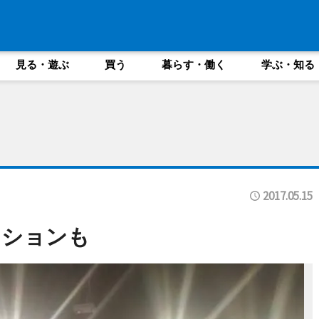
見る・遊ぶ
買う
暮らす・働く
学ぶ・知る
2017.05.15
ィションも