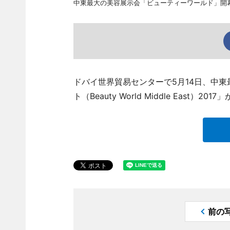
中東最大の美容展示会「ビューティーワールド」開
ドバイ世界貿易センターで5月14日、中
ト（Beauty World Middle East）20
前の