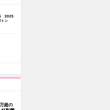
 2025
バトン
0万超の