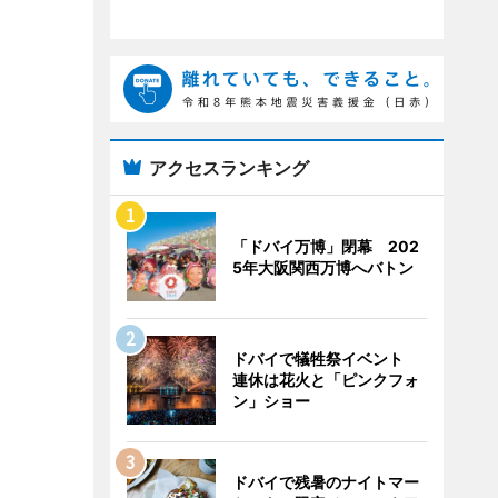
アクセスランキング
「ドバイ万博」閉幕 202
5年大阪関西万博へバトン
ドバイで犠牲祭イベント
連休は花火と「ピンクフォ
ン」ショー
ドバイで残暑のナイトマー