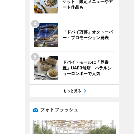
ケット 限定メニューやア
ート作品も
「ドバイ万博」オクトーバ
ー・プロモーション発表
ドバイ・モールに「鼎泰
豊」UAE3号店 ハラルシ
ョーロンポーで人気
もっと見る
フォトフラッシュ