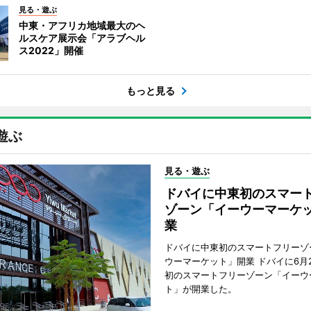
見る・遊ぶ
中東・アフリカ地域最大のヘ
ルスケア展示会「アラブヘル
ス2022」開催
もっと見る
遊ぶ
見る・遊ぶ
ドバイに中東初のスマー
ゾーン「イーウーマーケ
業
ドバイに中東初のスマートフリーゾ
ウーマーケット」開業 ドバイに6月
初のスマートフリーゾーン「イーウ
ト」が開業した。