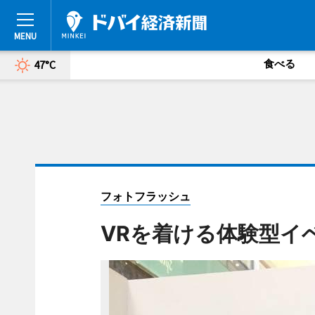
食べる
47°C
フォトフラッシュ
VRを着ける体験型イ