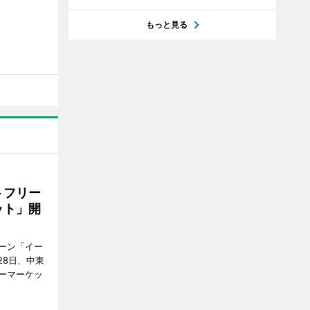
もっと見る
トフリー
ット」開
ーン「イー
28日、中東
ーマーケッ