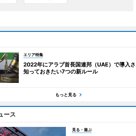
エリア特集
2022年にアラブ首長国連邦（UAE）で導入
知っておきたい7つの新ルール
もっと見る
ュース
見る・遊ぶ