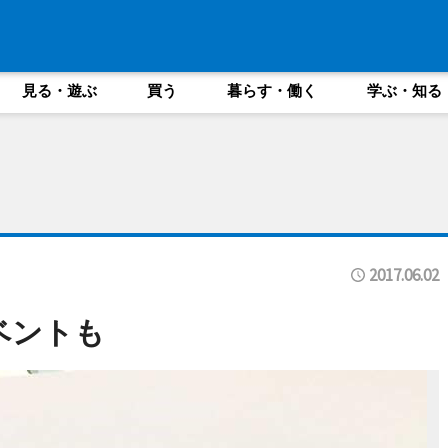
見る・遊ぶ
買う
暮らす・働く
学ぶ・知る
2017.06.02
ベントも