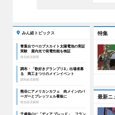
みん経トピックス
特集
青葉台でペロブスカイト太陽電池の実証
実験 屋内光で発電性能を検証
港北経済新聞
調布・「歌好きグランプリ3」出場者募
る 商工まつりのメインイベント
調布経済新聞
熊谷にアメリカンカフェ 肉メインのバ
最新ニ
ーガーとプレッツェル看板に
熊谷経済新聞
千歳烏山に「ディア ブレッド」 フラン