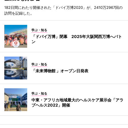
182日間にわたり開催された「ドバイ万博2020」が、2410万2967回の
訪問を記録した。
学ぶ・知る
「ドバイ万博」閉幕 2025年大阪関西万博へバト
ン
学ぶ・知る
「未来博物館 」オープン日発表
学ぶ・知る
中東・アフリカ地域最大のヘルスケア展示会「アラ
ブヘルス2022」開催