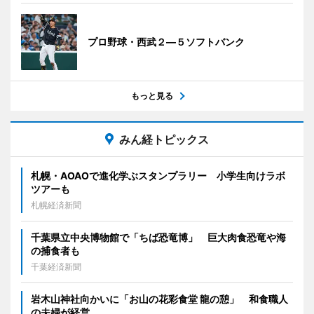
プロ野球・西武２―５ソフトバンク
もっと見る
みん経トピックス
札幌・AOAOで進化学ぶスタンプラリー 小学生向けラボ
ツアーも
札幌経済新聞
千葉県立中央博物館で「ちば恐竜博」 巨大肉食恐竜や海
の捕食者も
千葉経済新聞
岩木山神社向かいに「お山の花彩食堂 龍の憩」 和食職人
の夫婦が経営