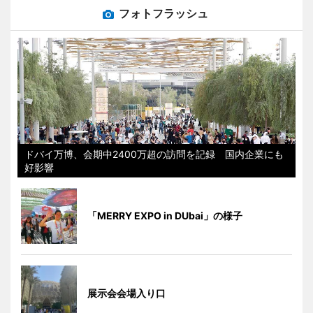
フォトフラッシュ
ドバイ万博、会期中2400万超の訪問を記録 国内企業にも
好影響
「MERRY EXPO in DUbai」の様子
展示会会場入り口