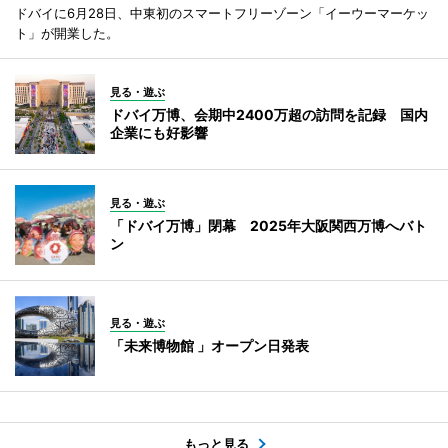
ドバイに6月28日、中東初のスマートフリーゾーン「イーウーマーケッ
ト」が開業した。
見る・遊ぶ
ドバイ万博、会期中2400万超の訪問を記録 国内
企業にも好影響
見る・遊ぶ
「ドバイ万博」閉幕 2025年大阪関西万博へバト
ン
見る・遊ぶ
「未来博物館 」オープン日発表
もっと見る