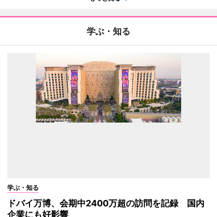
学ぶ・知る
学ぶ・知る
ドバイ万博、会期中2400万超の訪問を記録 国内
企業にも好影響