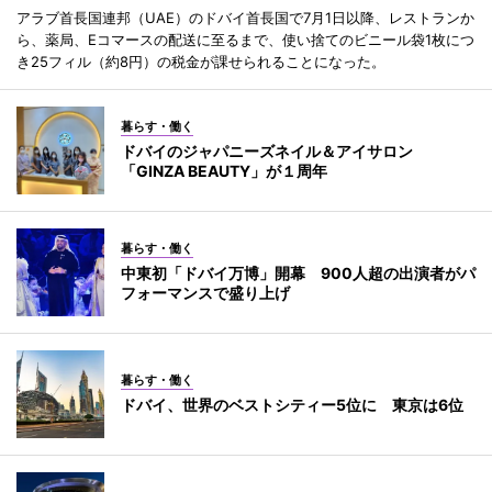
アラブ首長国連邦（UAE）のドバイ首長国で7月1日以降、レストランか
ら、薬局、Eコマースの配送に至るまで、使い捨てのビニール袋1枚につ
き25フィル（約8円）の税金が課せられることになった。
暮らす・働く
ドバイのジャパニーズネイル＆アイサロン
「GINZA BEAUTY」が１周年
暮らす・働く
中東初「ドバイ万博」開幕 900人超の出演者がパ
フォーマンスで盛り上げ
暮らす・働く
ドバイ、世界のベストシティー5位に 東京は6位