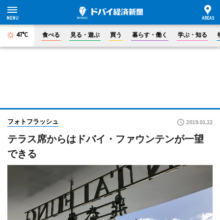
47°C
食べる
見る・遊ぶ
買う
暮らす・働く
学ぶ・知る
フォトフラッシュ
2019.01.22
テラス席からはドバイ・ファウンテンが一望
できる