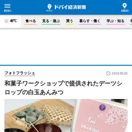
46°C
食べる
見る・遊ぶ
買う
暮らす・働く
学ぶ・知る
フォトフラッシュ
2019.05.02
和菓子ワークショップで提供されたデーツシ
ロップの白玉あんみつ