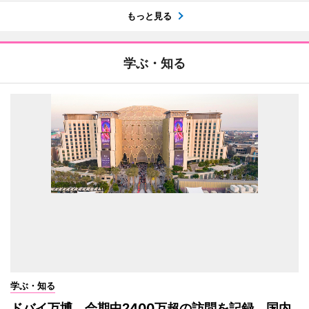
もっと見る
学ぶ・知る
学ぶ・知る
ドバイ万博、会期中2400万超の訪問を記録 国内