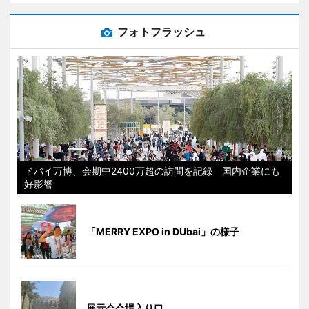
フォトフラッシュ
ドバイ万博、会期中2400万超の訪問を記録 国内企業にも
好影響
「MERRY EXPO in DUbai」の様子
展示会会場入り口