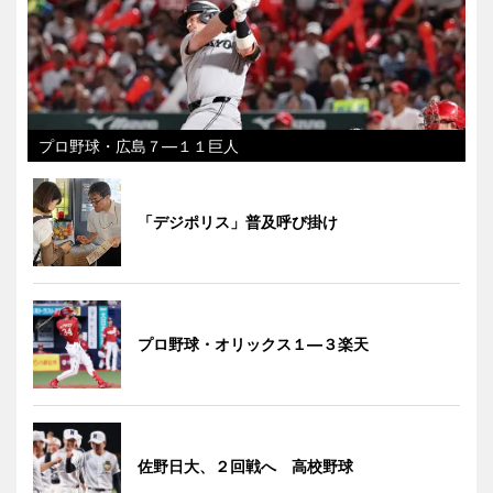
プロ野球・広島７―１１巨人
「デジポリス」普及呼び掛け
プロ野球・オリックス１―３楽天
佐野日大、２回戦へ 高校野球