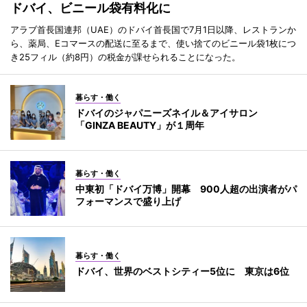
ドバイ、ビニール袋有料化に
アラブ首長国連邦（UAE）のドバイ首長国で7月1日以降、レストランか
ら、薬局、Eコマースの配送に至るまで、使い捨てのビニール袋1枚につ
き25フィル（約8円）の税金が課せられることになった。
暮らす・働く
ドバイのジャパニーズネイル＆アイサロン
「GINZA BEAUTY」が１周年
暮らす・働く
中東初「ドバイ万博」開幕 900人超の出演者がパ
フォーマンスで盛り上げ
暮らす・働く
ドバイ、世界のベストシティー5位に 東京は6位