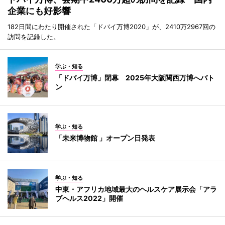
企業にも好影響
182日間にわたり開催された「ドバイ万博2020」が、2410万2967回の
訪問を記録した。
学ぶ・知る
「ドバイ万博」閉幕 2025年大阪関西万博へバト
ン
学ぶ・知る
「未来博物館 」オープン日発表
学ぶ・知る
中東・アフリカ地域最大のヘルスケア展示会「アラ
ブヘルス2022」開催