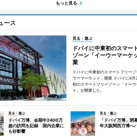
もっと見る
ュース
見る・遊ぶ
ドバイに中東初のスマー
ゾーン「イーウーマーケ
業
ドバイに中東初のスマートフリーゾ
ウーマーケット」開業 ドバイに6月
初のスマートフリーゾーン「イーウ
ト」が開業した。
見る・遊ぶ
見る・遊ぶ
ドバイ万博、会期中2400万
「ドバイ万博」閉幕
超の訪問を記録 国内企業に
年大阪関西万博へ
も好影響