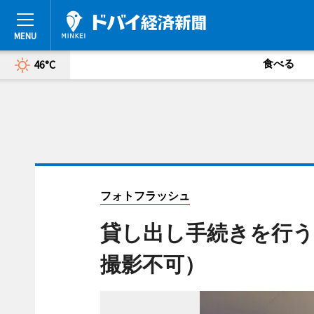
食べる
46°C
フォトフラッシュ
貸し出し手続きを行う
撮影不可）