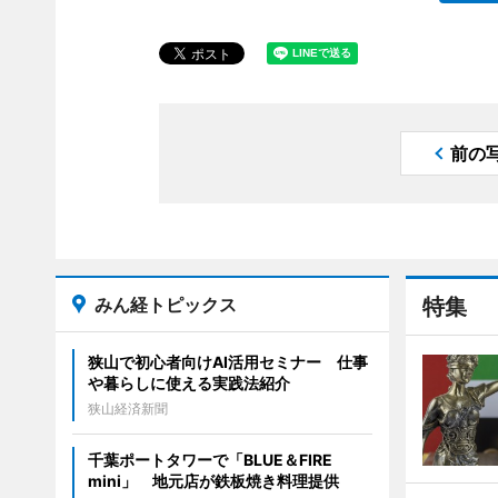
前の
みん経トピックス
特集
狭山で初心者向けAI活用セミナー 仕事
や暮らしに使える実践法紹介
狭山経済新聞
千葉ポートタワーで「BLUE＆FIRE
mini」 地元店が鉄板焼き料理提供