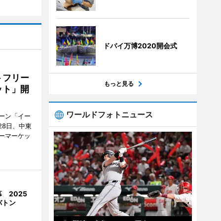
ドバイ万博2020開会式
トフリー
もっと見る
ット」開
ワールドフォトニュース
ーン「イー
28日、中東
ーマーケッ
 2025
バトン