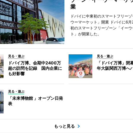
業
ドバイに中東初のスマートフリーゾ
ウーマーケット」開業 ドバイに6月
初のスマートフリーゾーン「イーウ
ト」が開業した。
見る・遊ぶ
見る・遊ぶ
ドバイ万博、会期中2400万
「ドバイ万博」閉幕
超の訪問を記録 国内企業に
年大阪関西万博へ
も好影響
見る・遊ぶ
「未来博物館 」オープン日発
表
もっと見る