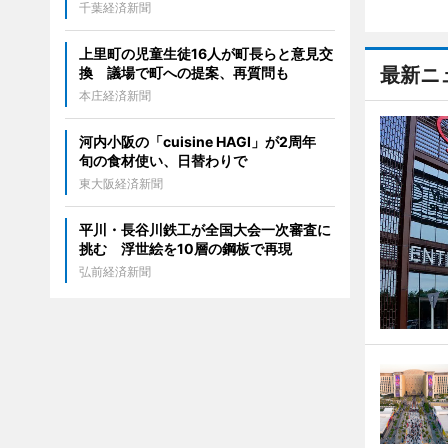
千葉経済新聞
上里町の児童生徒16人が町長らと意見交
最新ニ
換 議場で町への提案、再質問も
本庄経済新聞
河内小阪の「cuisine HAGI」が2周年
旬の食材使い、日替わりで
東大阪経済新聞
平川・長谷川鉄工が全国大会一次審査に
挑む 浮世絵を10層の鋼板で再現
弘前経済新聞