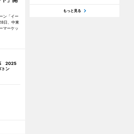
もっと見る
ーン「イー
28日、中東
ーマーケッ
 2025
バトン