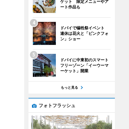
ケット 限定メニューやア
ート作品も
ドバイで犠牲祭イベント
連休は花火と「ピンクフォ
ン」ショー
ドバイに中東初のスマート
フリーゾーン「イーウーマ
ーケット」開業
もっと見る
フォトフラッシュ